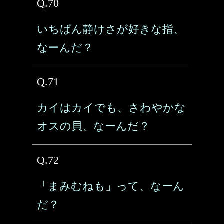
Q.70
いちばん静けさが好きな指、
なーんだ？
Q.71
カイはカイでも、さわやかな
オスの貝、なーんだ？
Q.72
「まみむねも」って、なーん
だ？