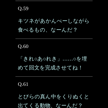
Q.59
キツネがあかんべーしながら
食べるもの、なーんだ？
Q.60
「きれ○あ○れき」……○を埋
めて回文を完成させてね！
Q.61
とびらの真ん中をくりぬくと
出てくる動物、なーんだ？