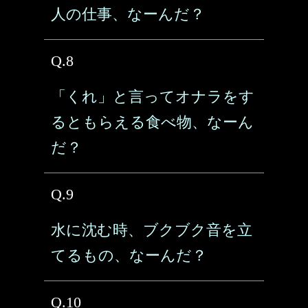
人の仕事、なーんだ？
Q.8
「くれ」と言ってオナラをす
るともらえる食べ物、なーん
だ？
Q.9
水に沈む時、ブクブク音を立
てるもの、なーんだ？
Q.10