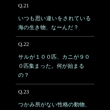
Q.21
いつも思い違いをされている
海の生き物、なーんだ？
Q.22
サルが１００匹、カニが９０
０匹集まった。何が始まる
の？
Q.23
つかみ所がない性格の動物、