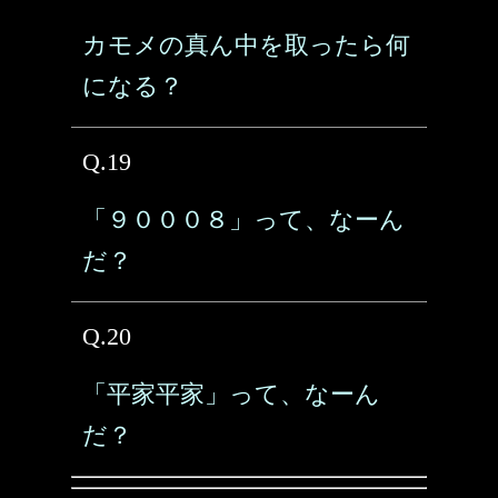
カモメの真ん中を取ったら何
になる？
Q.19
「９０００８」って、なーん
だ？
Q.20
「平家平家」って、なーん
だ？