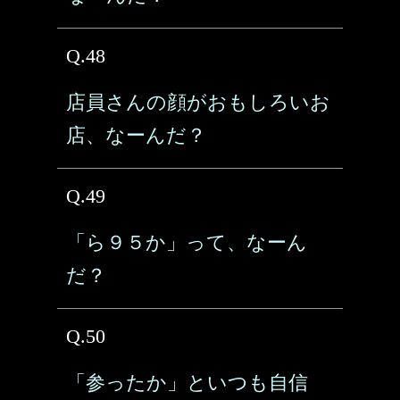
Q.48
店員さんの顔がおもしろいお
店、なーんだ？
Q.49
「ら９５か」って、なーん
だ？
Q.50
「参ったか」といつも自信