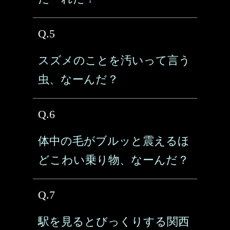
Q.5
スズメのことを汚いって言う
虫、なーんだ？
Q.6
体中の毛がブルッと震えるほ
どこわい乗り物、なーんだ？
Q.7
駅を見るとびっくりする関西