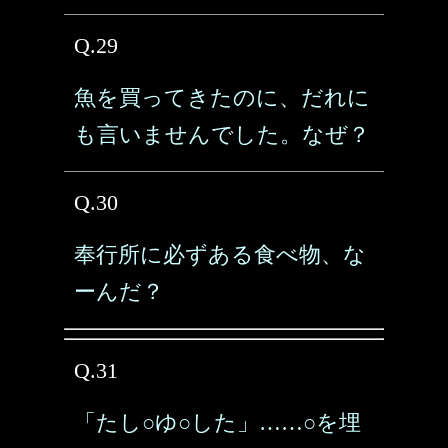
Q.29
魚を買ってきたのに、だれに
も言いませんでした。なぜ？
Q.30
奉行所に必ずある食べ物、な
ーんだ？
Q.31
「たし○ゆ○した」……○を埋