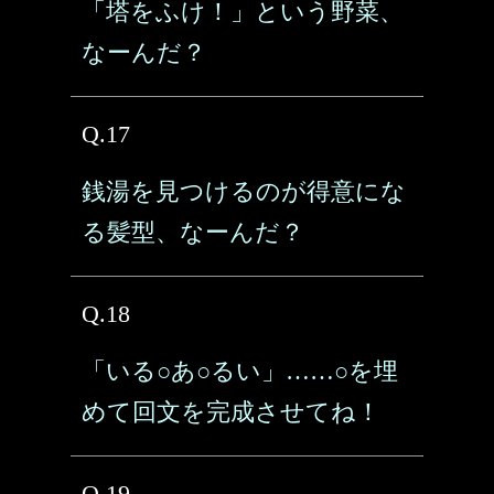
「塔をふけ！」という野菜、
なーんだ？
Q.17
銭湯を見つけるのが得意にな
る髪型、なーんだ？
Q.18
「いる○あ○るい」……○を埋
めて回文を完成させてね！
Q.19