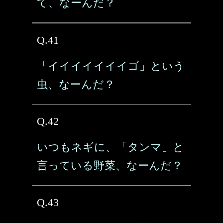
て、なーんだ？
Q.41
「イイイイイイイゴ」という
虫、なーんだ？
Q.42
いつもネギに、「タンマ」と
言っている野菜、なーんだ？
Q.43