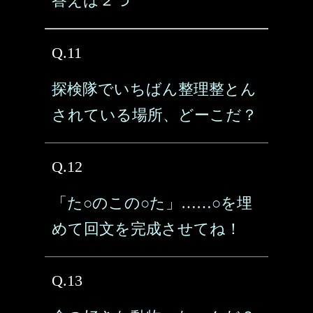
答えは２つ
Q.11
探検隊でいちばん整理整とん
されている場所、どーこだ？
Q.12
「た○のこの○た」……○を埋
めて回文を完成させてね！
Q.13