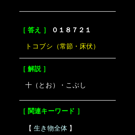
［ 答え ］
０１８７２１
トコブシ（常節・床伏）
［ 解説 ］
十（とお）・こぶし
［ 関連キーワード ］
【
生き物全体
】