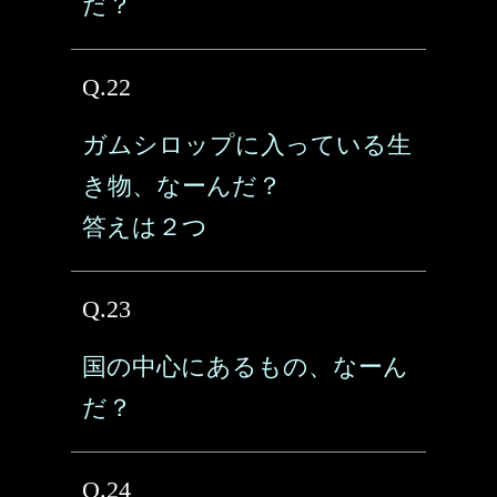
だ？
Q.22
ガムシロップに入っている生
き物、なーんだ？
答えは２つ
Q.23
国の中心にあるもの、なーん
だ？
Q.24