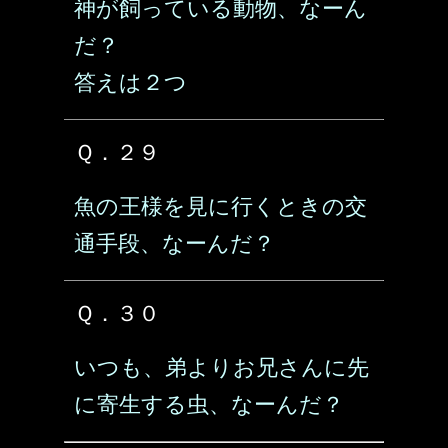
神が飼っている動物、なーん
だ？
答えは２つ
Ｑ．２９
魚の王様を見に行くときの交
通手段、なーんだ？
Ｑ．３０
いつも、弟よりお兄さんに先
に寄生する虫、なーんだ？