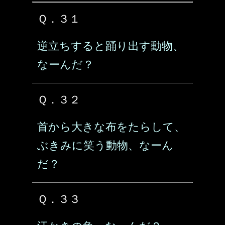
Ｑ．３１
逆立ちすると踊り出す動物、
なーんだ？
Ｑ．３２
首から大きな布をたらして、
ぶきみに笑う動物、なーん
だ？
Ｑ．３３