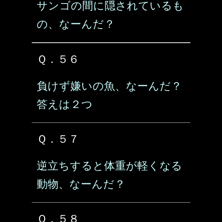
サンゴの間に隠されているも
の、なーんだ？
Ｑ．５６
負けず嫌いの魚、なーんだ？
答えは２つ
Ｑ．５７
逆立ちすると体重が軽くなる
動物、なーんだ？
Ｑ．５８