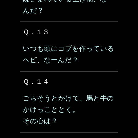
んだ？
Ｑ．１３
いつも頭にコブを作っている
ヘビ、なーんだ？
Ｑ．１４
ごちそうとかけて、馬と牛の
かけっこととく。
その心は？