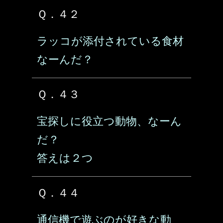
Ｑ．４２
ラッコが添付されている食材
なーんだ？
Ｑ．４３
宝探しに役立つ動物、なーん
だ？
答えは２つ
Ｑ．４４
通信機で遊ぶのが好きな動