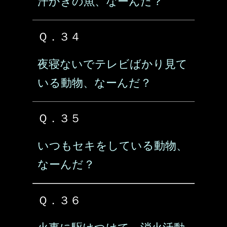
汗かきの魚、なーんだ？
Ｑ．３４
夜寝ないでテレビばかり見て
いる動物、なーんだ？
Ｑ．３５
いつもセキをしている動物、
なーんだ？
Ｑ．３６