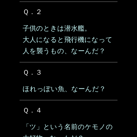
Ｑ．２
子供のときは潜水艦。
大人になると飛行機になって
人を襲うもの、なーんだ？
Ｑ．３
ほれっぽい魚、なーんだ？
Ｑ．４
「ツ」という名前のケモノの