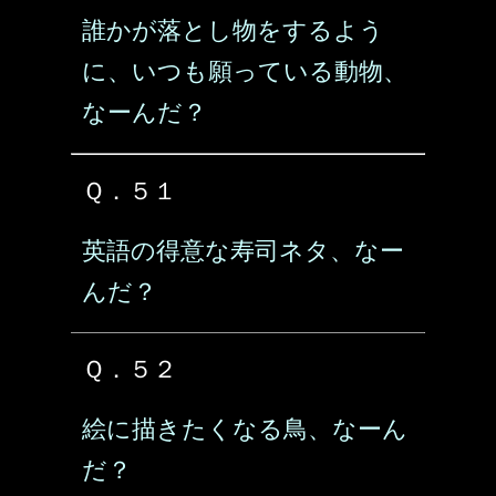
誰かが落とし物をするよう
に、いつも願っている動物、
なーんだ？
Ｑ．５１
英語の得意な寿司ネタ、なー
んだ？
Ｑ．５２
絵に描きたくなる鳥、なーん
だ？