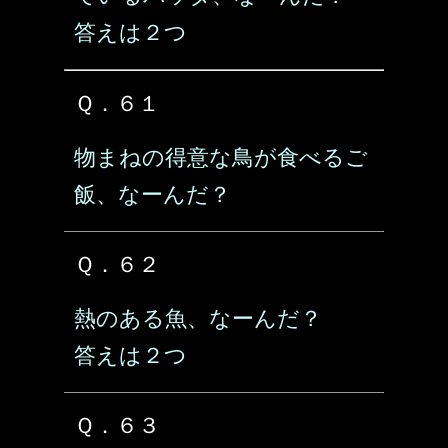
答えは２つ
Ｑ．６１
物まねの得意な鳥が食べるご
飯、なーんだ？
Ｑ．６２
熱のある魚、なーんだ？
答えは２つ
Ｑ．６３