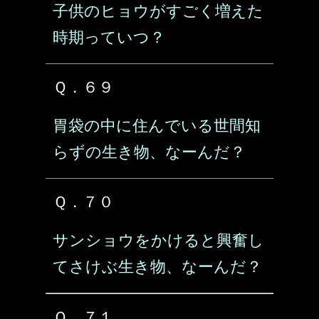
子供のヒョウがすごく増えた
時期っていつ？
Ｑ．６９
胃袋の中に住んでいる世間知
らずの生き物、なーんだ？
Ｑ．７０
サンショウをかけると興奮し
てさけぶ生き物、なーんだ？
Ｑ．７１