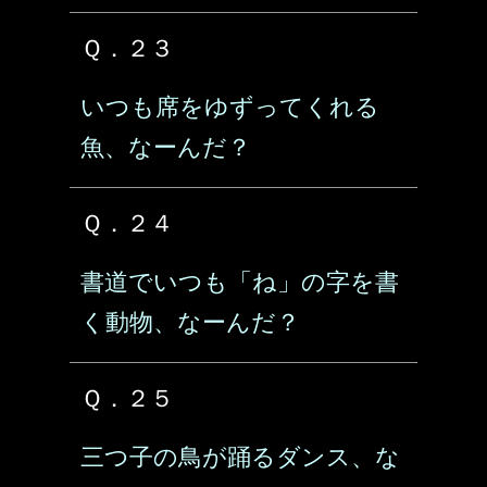
Ｑ．２３
いつも席をゆずってくれる
魚、なーんだ？
Ｑ．２４
書道でいつも「ね」の字を書
く動物、なーんだ？
Ｑ．２５
三つ子の鳥が踊るダンス、な