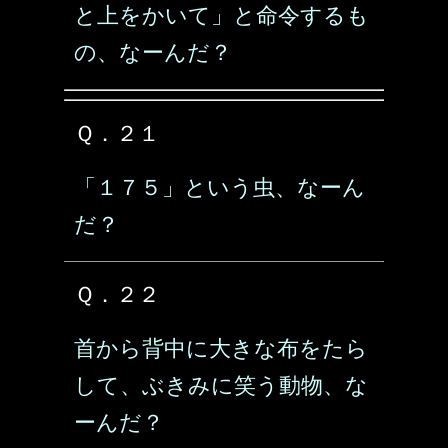
と上をかいて」と命令するも
の、なーんだ？
Ｑ．２１
「１７５」という虫、なーん
だ？
Ｑ．２２
首から背中に大きな布をたら
して、ぶきみに笑う動物、な
ーんだ？