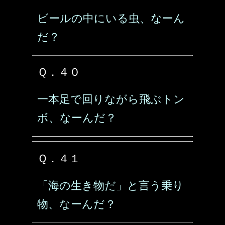
ビールの中にいる虫、なーん
だ？
Ｑ．４０
一本足で回りながら飛ぶトン
ボ、なーんだ？
Ｑ．４１
「海の生き物だ」と言う乗り
物、なーんだ？