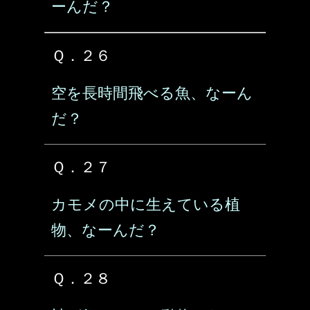
ーんだ？
Ｑ．２６
空を長時間飛べる魚、なーん
だ？
Ｑ．２７
カモメの中に生えている植
物、なーんだ？
Ｑ．２８