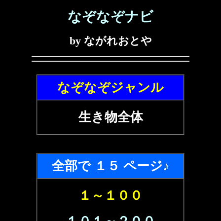
なぞなぞナビ
by ながれおとや
なぞなぞジャンル
生き物全体
全部で １５ ページ♪
１～１００