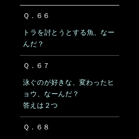
Ｑ．６６
トラを討とうとする魚、なー
んだ？
Ｑ．６７
泳ぐのが好きな、変わったヒ
ョウ、なーんだ？
答えは２つ
Ｑ．６８