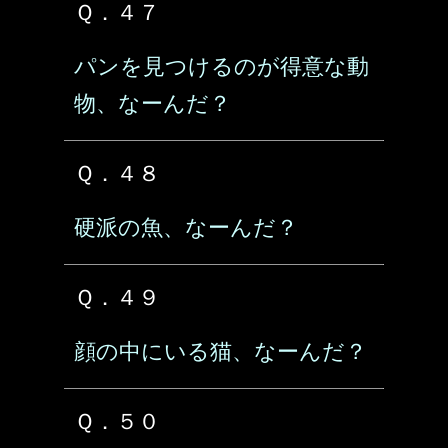
Ｑ．４７
パンを見つけるのが得意な動
物、なーんだ？
Ｑ．４８
硬派の魚、なーんだ？
Ｑ．４９
顔の中にいる猫、なーんだ？
Ｑ．５０