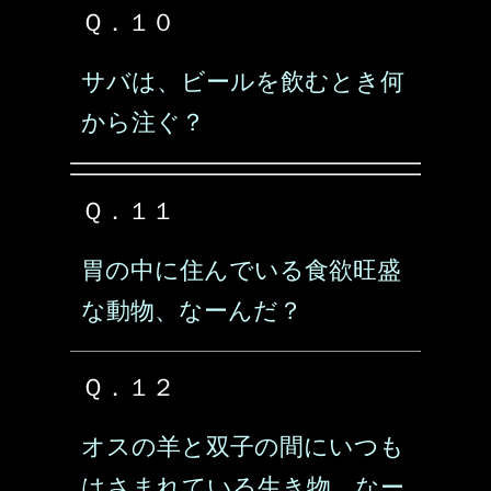
Ｑ．１０
サバは、ビールを飲むとき何
から注ぐ？
Ｑ．１１
胃の中に住んでいる食欲旺盛
な動物、なーんだ？
Ｑ．１２
オスの羊と双子の間にいつも
はさまれている生き物、なー