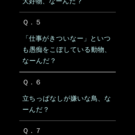
大好物、なーんだ？
Ｑ．５
「仕事がきついなー」といつ
も愚痴をこぼしている動物、
なーんだ？
Ｑ．６
立ちっぱなしが嫌いな鳥、な
ーんだ？
Ｑ．７