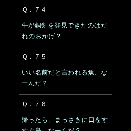
Ｑ．７４
牛が銅剣を発見できたのはだ
れのおかげ？
Ｑ．７５
いい名前だと言われる魚、な
ーんだ？
Ｑ．７６
帰ったら、まっさきに口をす
すぐ鳥、なーんだ？