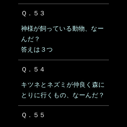
Ｑ．５３
神様が飼っている動物、なー
んだ？
答えは３つ
Ｑ．５４
キツネとネズミが仲良く森に
とりに行くもの、なーんだ？
Ｑ．５５