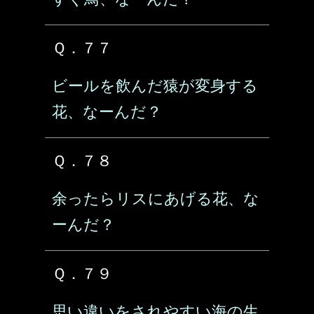
Ｑ．７７
ビールを飲んだ猿が変身する
花、なーんだ？
Ｑ．７８
余ったらリスにあげる花、な
ーんだ？
Ｑ．７９
思い違いをされやすい海の生