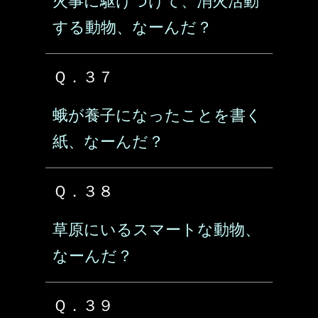
火事に駆けつけて、消火活動
する動物、なーんだ？
Ｑ．３７
蛾が養子になったことを書く
紙、なーんだ？
Ｑ．３８
草原にいるスマートな動物、
なーんだ？
Ｑ．３９