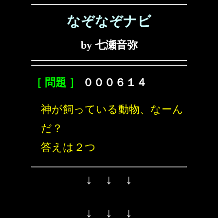
なぞなぞナビ
by 七瀬音弥
［ 問題 ］
０００６１４
神が飼っている動物、なーん
だ？
答えは２つ
↓ ↓ ↓
↓ ↓ ↓