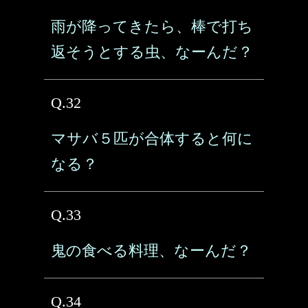
雨が降ってきたら、棒で打ち
返そうとする虫、なーんだ？
Q.32
マサバ５匹が合体すると何に
なる？
Q.33
鬼の食べる料理、なーんだ？
Q.34