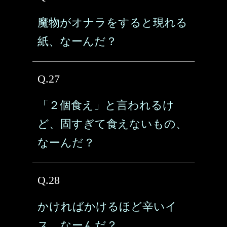
魔物がオナラをすると現れる
紙、なーんだ？
Q.27
「２個食え」と言われるけ
ど、固すぎて食えないもの、
なーんだ？
Q.28
かければかけるほど辛いイ
ス、なーんだ？