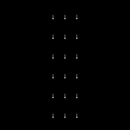
↓ ↓ ↓
↓ ↓ ↓
↓ ↓ ↓
↓ ↓ ↓
↓ ↓ ↓
↓ ↓ ↓