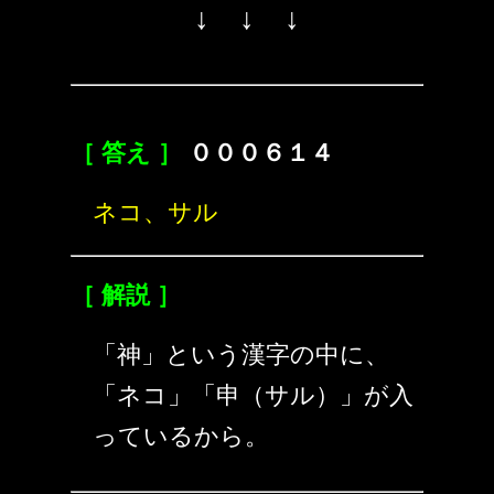
↓ ↓ ↓
［ 答え ］
０００６１４
ネコ、サル
［ 解説 ］
「神」という漢字の中に、
「ネコ」「申（サル）」が入
っているから。