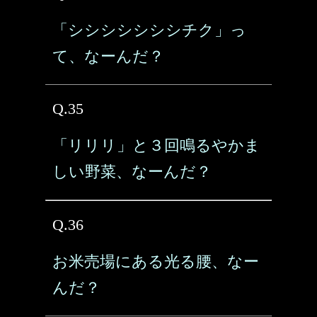
「シシシシシシシチク」っ
て、なーんだ？
Q.35
「リリリ」と３回鳴るやかま
しい野菜、なーんだ？
Q.36
お米売場にある光る腰、なー
んだ？