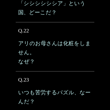
「シシシシシシア」という
国、どーこだ？
Q.22
アリのお母さんは化粧をしま
せん。
なぜ？
Q.23
いつも苦労するパズル、なー
んだ？