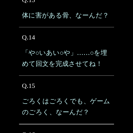
体に害がある骨、なーんだ？
Q.14
「や○いあい○や」……○を埋
めて回文を完成させてね！
Q.15
ごろくはごろくでも、ゲーム
のごろく、なーんだ？