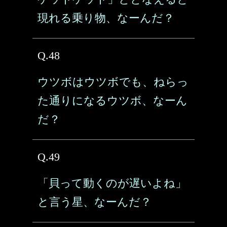
現れる乗り物、なーんだ？
Q.48
ウツボはウツボでも、ねらっ
た通りになるウツボ、なーん
だ？
Q.49
「貝って動くのが遅いよね」
と言う星、なーんだ？