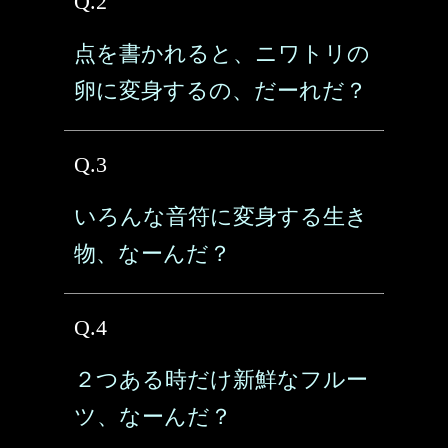
Q.2
点を書かれると、ニワトリの
卵に変身するの、だーれだ？
Q.3
いろんな音符に変身する生き
物、なーんだ？
Q.4
２つある時だけ新鮮なフルー
ツ、なーんだ？