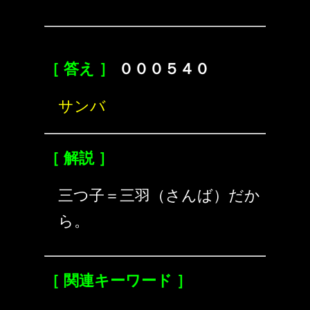
［ 答え ］
０００５４０
サンバ
［ 解説 ］
三つ子＝三羽（さんば）だか
ら。
［ 関連キーワード ］