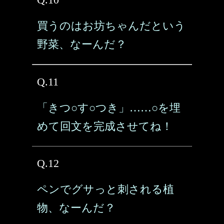
買うのはお坊ちゃんだという
野菜、なーんだ？
Q.11
「きつ○す○つき」……○を埋
めて回文を完成させてね！
Q.12
ペンでグサっと刺される植
物、なーんだ？