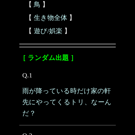
【
鳥
】
【
生き物全体
】
【
遊び/娯楽
】
［ ランダム出題 ］
Q.1
雨が降っている時だけ家の軒
先にやってくるトリ、なーん
だ？