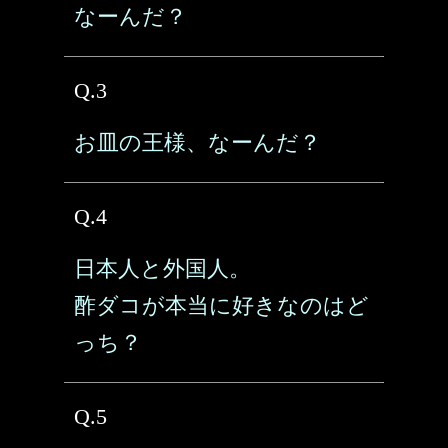
なーんだ？
Q.3
お皿の王様、なーんだ？
Q.4
日本人と外国人。
酢ダコが本当に好きなのはど
っち？
Q.5