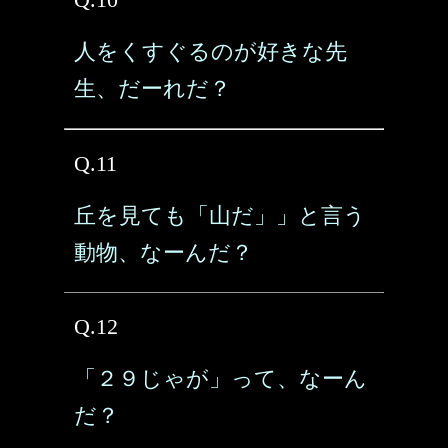
人をくすぐるのが好きな先
生、だーれだ？
Q.11
丘を見ても「山だ」」と言う
動物、なーんだ？
Q.12
「２９じゃが」って、なーん
だ？