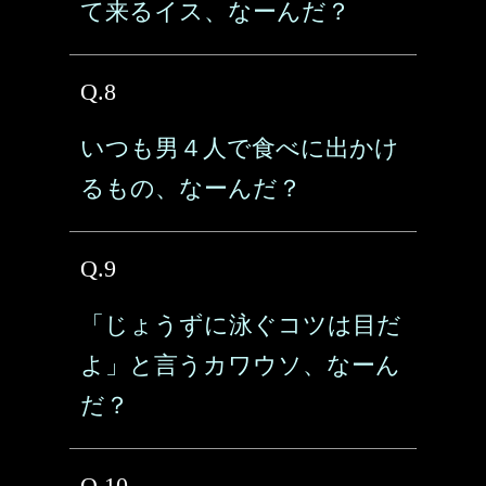
て来るイス、なーんだ？
Q.8
いつも男４人で食べに出かけ
るもの、なーんだ？
Q.9
「じょうずに泳ぐコツは目だ
よ」と言うカワウソ、なーん
だ？
Q.10