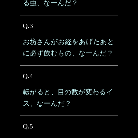
る虫、なーんだ？
Q.3
お坊さんがお経をあげたあと
に必ず飲むもの、なーんだ？
Q.4
転がると、目の数が変わるイ
ス、なーんだ？
Q.5