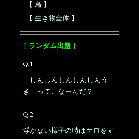
【
鳥
】
【
生き物全体
】
［ ランダム出題 ］
Q.1
「しんしんしんしんしんう
き」って、なーんだ？
Q.2
浮かない様子の時はゲロをす