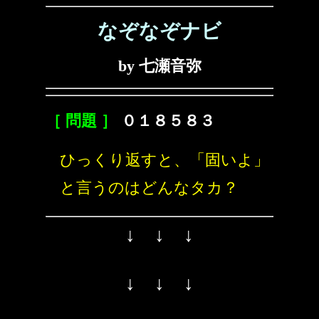
なぞなぞナビ
by 七瀬音弥
［ 問題 ］
０１８５８３
ひっくり返すと、「固いよ」
と言うのはどんなタカ？
↓ ↓ ↓
↓ ↓ ↓