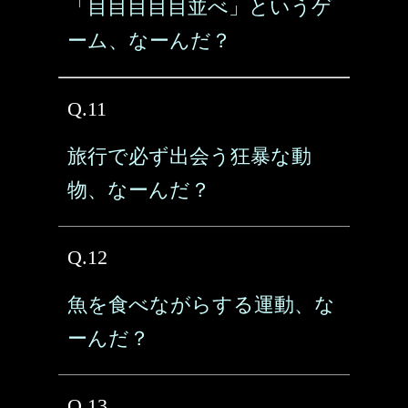
「目目目目目並べ」というゲ
ーム、なーんだ？
Q.11
旅行で必ず出会う狂暴な動
物、なーんだ？
Q.12
魚を食べながらする運動、な
ーんだ？
Q.13