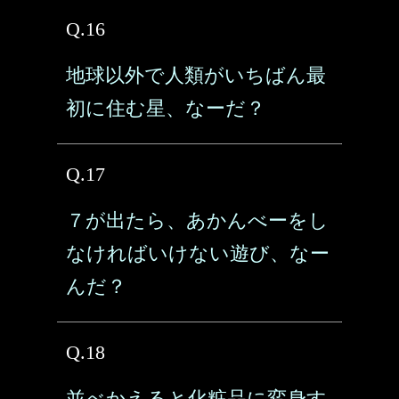
Q.16
地球以外で人類がいちばん最
初に住む星、なーだ？
Q.17
７が出たら、あかんべーをし
なければいけない遊び、なー
んだ？
Q.18
並べかえると化粧品に変身す