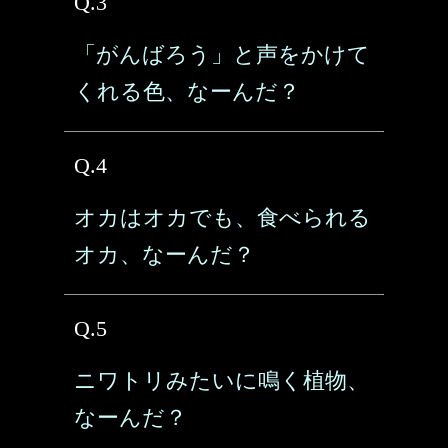
Q.3
「がんばろう」と声をかけて
くれる色、なーんだ？
Q.4
オカはオカでも、食べられる
オカ、なーんだ？
Q.5
ニワトリみたいに鳴く植物、
なーんだ？