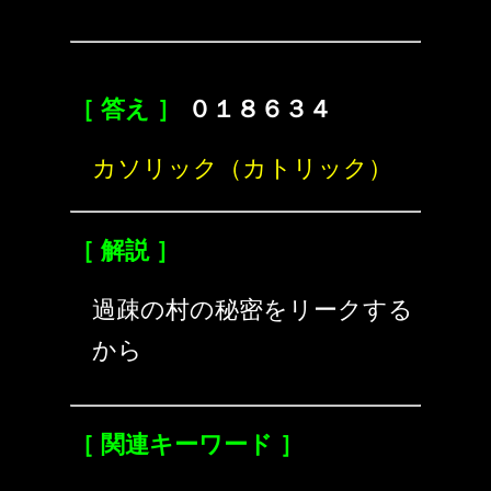
［ 答え ］
０１８６３４
カソリック（カトリック）
［ 解説 ］
過疎の村の秘密をリークする
から
［ 関連キーワード ］