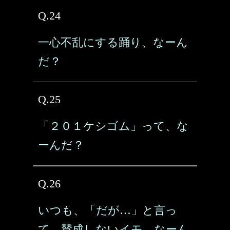
Q.24
一心不乱にする踊り、なーん
だ？
Q.25
「２０１ケシゴム」って、な
ーんだ？
Q.26
いつも、「だが…」と言っ
て、賛成しないイモ、なーん