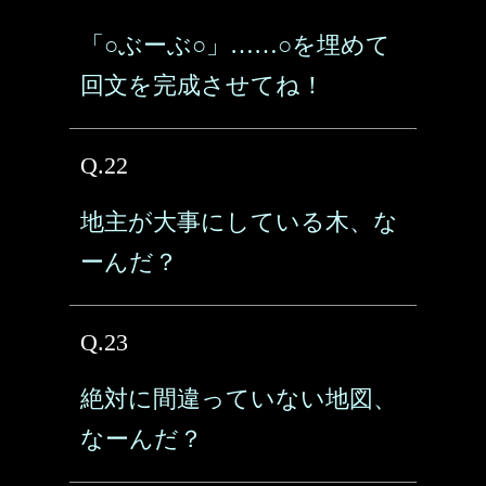
「○ぶーぶ○」……○を埋めて
回文を完成させてね！
Q.22
地主が大事にしている木、な
ーんだ？
Q.23
絶対に間違っていない地図、
なーんだ？