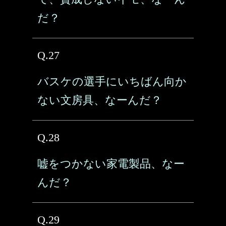
だ？
Q.27
バスケの選手にいちばん向か
ない文房具、なーんだ？
Q.28
嘘をつかない家電製品、なー
んだ？
Q.29