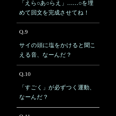
「えら○あ○らえ」……○を埋
めて回文を完成させてね！
Q.9
サイの頭に塩をかけると聞こ
える音、なーんだ？
Q.10
「すごく」が必ずつく運動、
なーんだ？