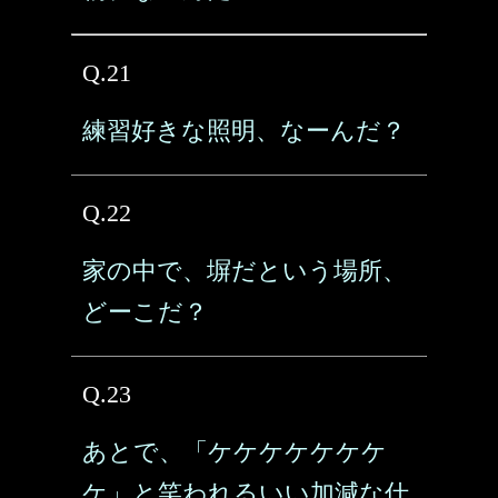
Q.21
練習好きな照明、なーんだ？
Q.22
家の中で、塀だという場所、
どーこだ？
Q.23
あとで、「ケケケケケケケ
ケ」と笑われるいい加減な仕