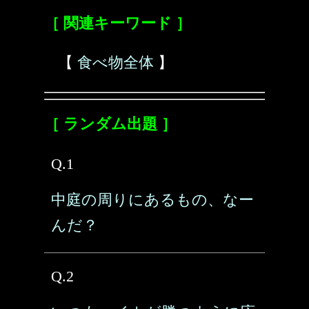
［ 関連キーワード ］
【
食べ物全体
】
［ ランダム出題 ］
Q.1
中庭の周りにあるもの、なー
んだ？
Q.2