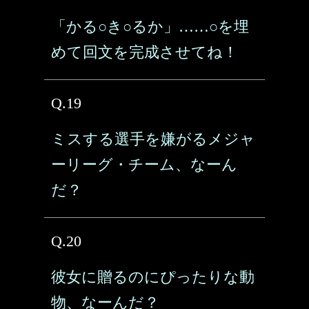
「かる○き○るか」……○を埋
めて回文を完成させてね！
Q.19
ミスする選手を嫌がるメジャ
ーリーグ・チーム、なーん
だ？
Q.20
彼女に贈るのにぴったりな動
物、なーんだ？