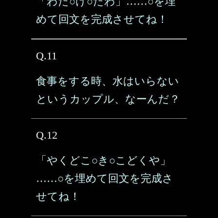
「わた○け○たわ」……○を埋
めて回文を完成させてね！
Q.11
食事をする時、水はいらない
というカップル、なーんだ？
Q.12
「やくどこ○き○こどくや」
……○を埋めて回文を完成さ
せてね！