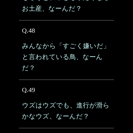
お土産、なーんだ？
Q.48
みんなから「すごく嫌いだ」
と言われている鳥、なーん
だ？
Q.49
ウズはウズでも、進行が滑ら
かなウズ、なーんだ？