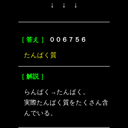
↓ ↓ ↓
［ 答え ］
００６７５６
たんぱく質
［ 解説 ］
らんぱく→たんぱく。
実際たんぱく質をたくさん含
んでいる。