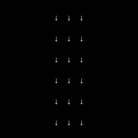
↓ ↓ ↓
↓ ↓ ↓
↓ ↓ ↓
↓ ↓ ↓
↓ ↓ ↓
↓ ↓ ↓