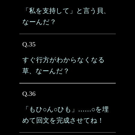
「私を支持して」と言う貝、
なーんだ？
Q.35
すぐ行方がわからなくなる
草、なーんだ？
Q.36
「もひ○ん○ひも」……○を埋
めて回文を完成させてね！