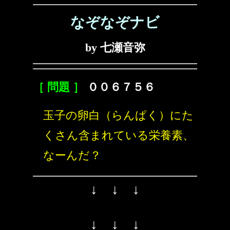
なぞなぞナビ
by 七瀬音弥
［ 問題 ］
００６７５６
玉子の卵白（らんぱく）にた
くさん含まれている栄養素、
なーんだ？
↓ ↓ ↓
↓ ↓ ↓