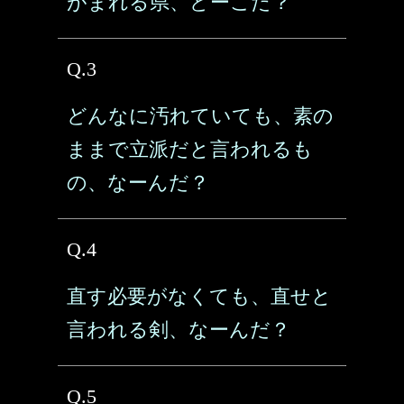
がまれる県、どーこだ？
Q.3
どんなに汚れていても、素の
ままで立派だと言われるも
の、なーんだ？
Q.4
直す必要がなくても、直せと
言われる剣、なーんだ？
Q.5