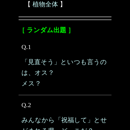
【
植物全体
】
［ ランダム出題 ］
Q.1
「見直そう」といつも言うの
は、オス？
メス？
Q.2
みんなから「祝福して」とせ