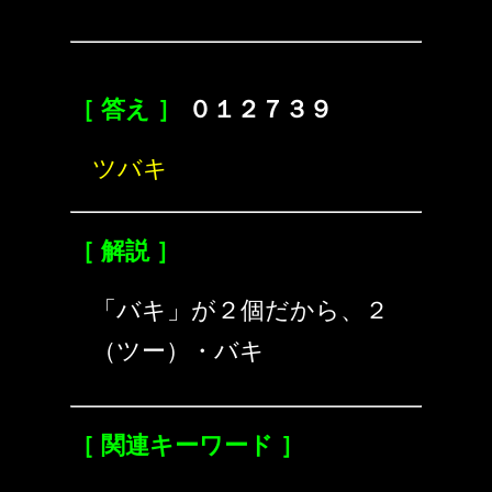
［ 答え ］
０１２７３９
ツバキ
［ 解説 ］
「バキ」が２個だから、２
（ツー）・バキ
［ 関連キーワード ］