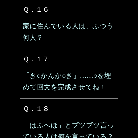
Ｑ．１６
家に住んでいる人は、ふつう
何人？
Ｑ．１７
「き○かんか○き」……○を埋
めて回文を完成させてね！
Ｑ．１８
「はふへほ」とブツブツ言っ
ている人は何を言っている？