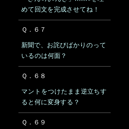
めて回文を完成させてね！
Ｑ．６７
新聞で、お詫びばかりのって
いるのは何面？
Ｑ．６８
マントをつけたまま逆立ちす
ると何に変身する？
Ｑ．６９