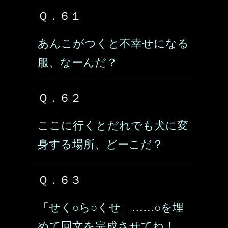
Ｑ．６１
あんこがつくと不幸せになる
服、なーんだ？
Ｑ．６２
ここに行くとだれでも犬に変
身する場所、どーこだ？
Ｑ．６３
「せく○ら○くせ」……○を埋
めて回文を完成させてね！