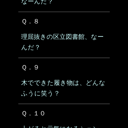
なーんだ？
Ｑ．８
理屈抜きの区立図書館、なー
んだ？
Ｑ．９
木でできた履き物は、どんな
ふうに笑う？
Ｑ．１０