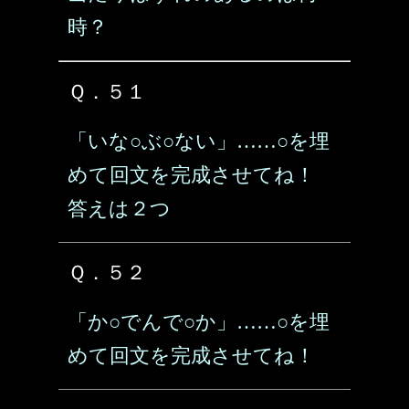
時？
Ｑ．５１
「いな○ぶ○ない」……○を埋
めて回文を完成させてね！
答えは２つ
Ｑ．５２
「か○でんで○か」……○を埋
めて回文を完成させてね！