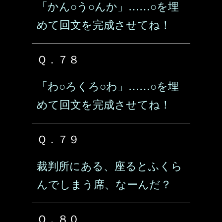
「かん○う○んか」……○を埋
めて回文を完成させてね！
Ｑ．７８
「わ○ろくろ○わ」……○を埋
めて回文を完成させてね！
Ｑ．７９
裁判所にある、座るとふくら
んでしまう席、なーんだ？
Ｑ．８０