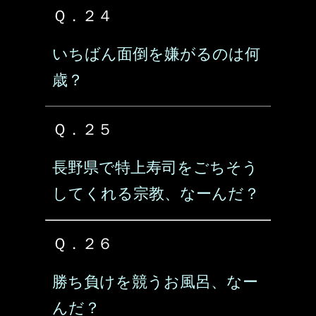
Ｑ．２４
いちばん面倒を嫌がるのは何
歳？
Ｑ．２５
長野県で特上寿司をごちそう
してくれる宗教、なーんだ？
Ｑ．２６
勝ち負けを競うお風呂、なー
んだ？