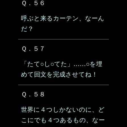
Ｑ．５６
呼ぶと来るカーテン、なーん
だ？
Ｑ．５７
「たて○し○てた」……○を埋
めて回文を完成させてね！
Ｑ．５８
世界に４つしかないのに、ど
こにでも４つあるもの、なー