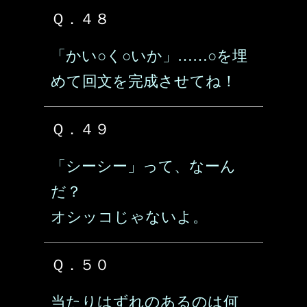
Ｑ．４８
「かい○く○いか」……○を埋
めて回文を完成させてね！
Ｑ．４９
「シーシー」って、なーん
だ？
オシッコじゃないよ。
Ｑ．５０
当たりはずれのあるのは何