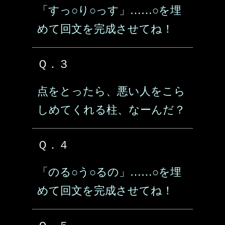
「すっ○り○っす」……○を埋
めて回文を完成させてね！
Ｑ．３
点をとったら、悪い人をこら
しめてくれる柱、なーんだ？
Ｑ．４
「のる○う○るの」……○を埋
めて回文を完成させてね！