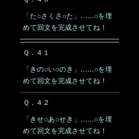
「た○さくさ○た」……○を埋
めて回文を完成させてね！
Ｑ．４１
「きの○い○のき」……○を埋
めて回文を完成させてね！
Ｑ．４２
「きせ○あ○せき」……○を埋
めて回文を完成させてね！