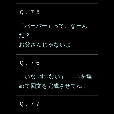
Ｑ．７５
「パーパー」って、なーん
だ？
お父さんじゃないよ。
Ｑ．７６
「いな○す○ない」……○を埋
めて回文を完成させてね！
Ｑ．７７