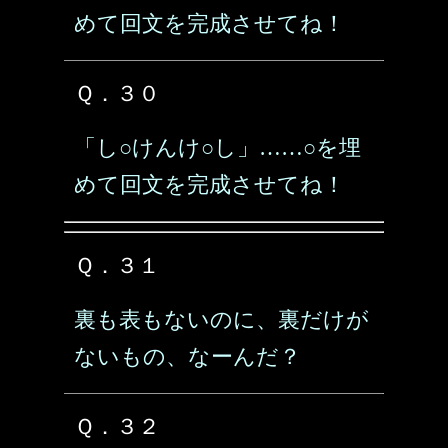
めて回文を完成させてね！
Ｑ．３０
「し○けんけ○し」……○を埋
めて回文を完成させてね！
Ｑ．３１
裏も表もないのに、裏だけが
ないもの、なーんだ？
Ｑ．３２