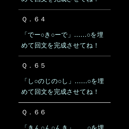
Ｑ．６４
「でー○き○ーで」……○を埋
めて回文を完成させてね！
Ｑ．６５
「し○のじの○し」……○を埋
めて回文を完成させてね！
Ｑ．６６
「きん○ん○んき」……○を埋