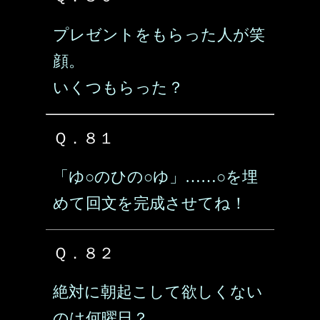
プレゼントをもらった人が笑
顔。
いくつもらった？
Ｑ．８１
「ゆ○のひの○ゆ」……○を埋
めて回文を完成させてね！
Ｑ．８２
絶対に朝起こして欲しくない
のは何曜日？