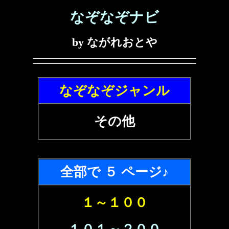
なぞなぞナビ
by ながれおとや
なぞなぞジャンル
その他
全部で ５ ページ♪
１～１００