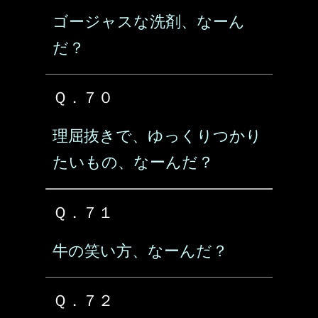
ゴージャスな洗剤、なーん
だ？
Ｑ．７０
理屈抜きで、ゆっくりつかり
たいもの、なーんだ？
Ｑ．７１
牛の笑い方、なーんだ？
Ｑ．７２