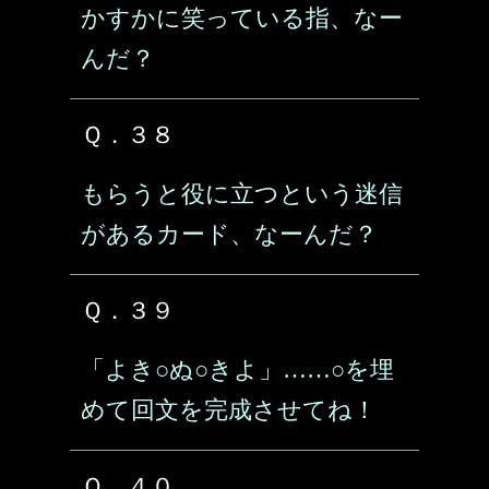
かすかに笑っている指、なー
んだ？
Ｑ．３８
もらうと役に立つという迷信
があるカード、なーんだ？
Ｑ．３９
「よき○ぬ○きよ」……○を埋
めて回文を完成させてね！
Ｑ．４０