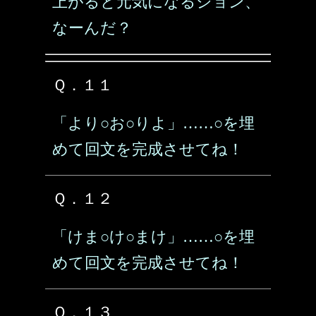
上がると元気になるション、
なーんだ？
Ｑ．１１
「より○お○りよ」……○を埋
めて回文を完成させてね！
Ｑ．１２
「けま○け○まけ」……○を埋
めて回文を完成させてね！
Ｑ．１３