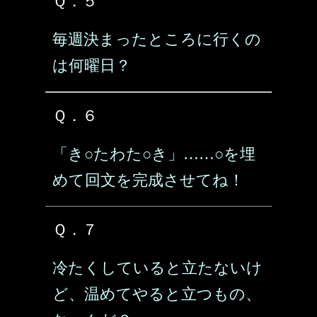
Ｑ．５
毎週決まったところに行くの
は何曜日？
Ｑ．６
「き○たわた○き」……○を埋
めて回文を完成させてね！
Ｑ．７
冷たくしていると立たないけ
ど、温めてやると立つもの、