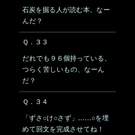
石炭を掘る人が読む本、なー
んだ？
Ｑ．３３
だれでも９６個持っている、
つらく苦しいもの、なーん
だ？
Ｑ．３４
「ずさ○け○さず」……○を埋
めて回文を完成させてね！