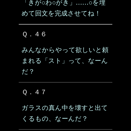
「きが○わ○がき」……○を埋
めて回文を完成させてね！
Ｑ．４６
みんなからやって欲しいと頼
まれる「スト」って、なーん
だ？
Ｑ．４７
ガラスの真ん中を壊すと出て
くるもの、なーんだ？