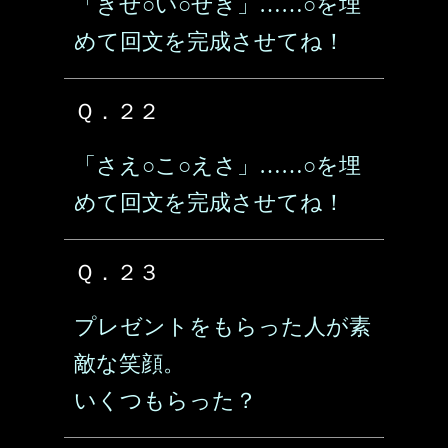
「きせ○い○せき」……○を埋
めて回文を完成させてね！
Ｑ．２２
「さえ○こ○えさ」……○を埋
めて回文を完成させてね！
Ｑ．２３
プレゼントをもらった人が素
敵な笑顔。
いくつもらった？