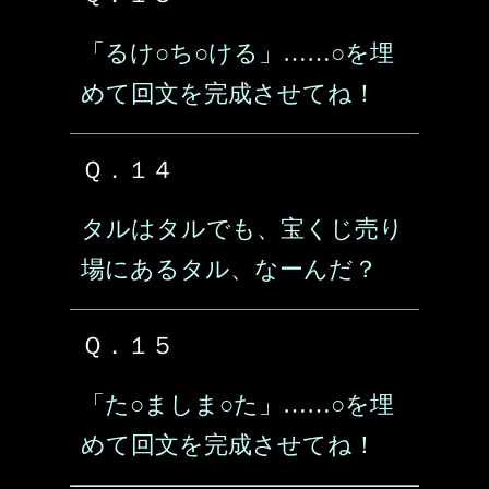
「るけ○ち○ける」……○を埋
めて回文を完成させてね！
Ｑ．１４
タルはタルでも、宝くじ売り
場にあるタル、なーんだ？
Ｑ．１５
「た○ましま○た」……○を埋
めて回文を完成させてね！