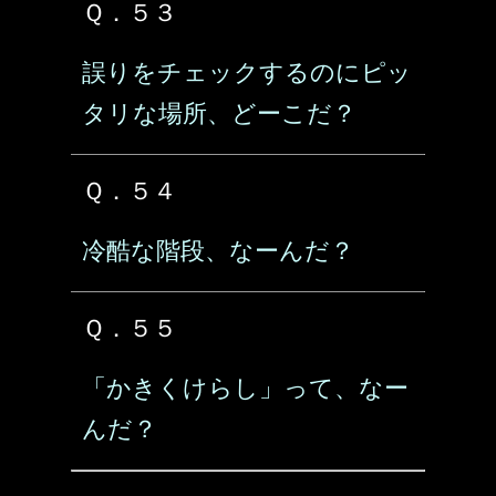
Ｑ．５３
誤りをチェックするのにピッ
タリな場所、どーこだ？
Ｑ．５４
冷酷な階段、なーんだ？
Ｑ．５５
「かきくけらし」って、なー
んだ？