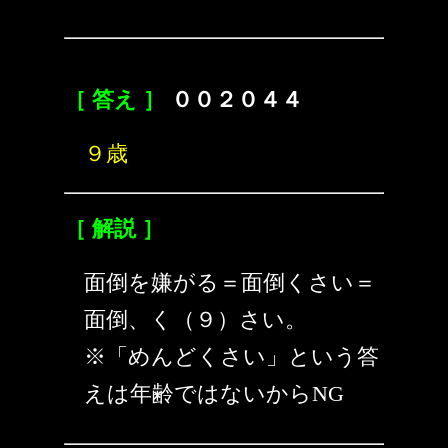
［ 答え ］
００２０４４
９歳
［ 解説 ］
面倒を嫌がる＝面倒くさい＝
面倒、く（９）さい。
※「めんどくさい」という答
えは年齢ではないからNG