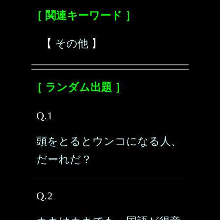
［ 関連キーワード ］
【
その他
】
［ ランダム出題 ］
Q.1
頭をとるとウンコになる人、
だーれだ？
Q.2