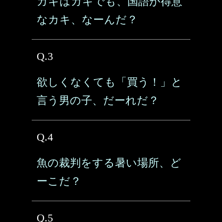
カキはカキでも、国語が得意
なカキ、なーんだ？
Q.3
欲しくなくても「買う！」と
言う男の子、だーれだ？
Q.4
魚の裁判をする暑い場所、ど
ーこだ？
Q.5