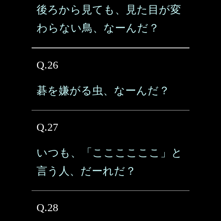
後ろから見ても、見た目が変
わらない鳥、なーんだ？
Q.26
碁を嫌がる虫、なーんだ？
Q.27
いつも、「ここここここ」と
言う人、だーれだ？
Q.28