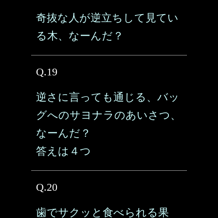
奇抜な人が逆立ちして見てい
る木、なーんだ？
Q.19
逆さに言っても通じる、バッ
グへのサヨナラのあいさつ、
なーんだ？
答えは４つ
Q.20
歯でサクッと食べられる果