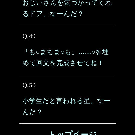
おじいさんを気づかってくれ
るドア、なーんだ？
Q.49
「も○まちま○も」……○を埋
めて回文を完成させてね！
Q.50
小学生だと言われる星、なー
んだ？
→ トップページ