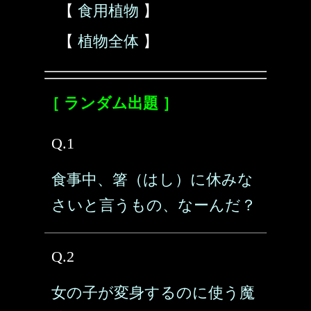
【
食用植物
】
【
植物全体
】
［ ランダム出題 ］
Q.1
食事中、箸（はし）に休みな
さいと言うもの、なーんだ？
Q.2
女の子が変身するのに使う魔