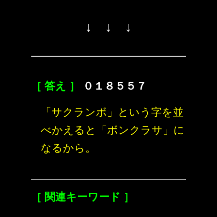
↓ ↓ ↓
［ 答え ］
０１８５５７
「サクランボ」という字を並
べかえると「ボンクラサ」に
なるから。
［ 関連キーワード ］