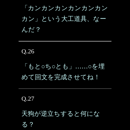
「カンカンカンカンカンカン
カン」という大工道具、なー
んだ？
Q.26
「もと○ち○とも」……○を埋
めて回文を完成させてね！
Q.27
天狗が逆立ちすると何にな
る？