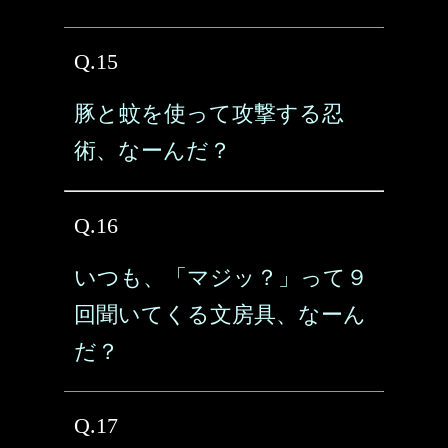
Q.15
豚と蚊を使って攻撃する忍
術、なーんだ？
Q.16
いつも、「マジッ？」って９
回聞いてくる文房具、なーん
だ？
Q.17