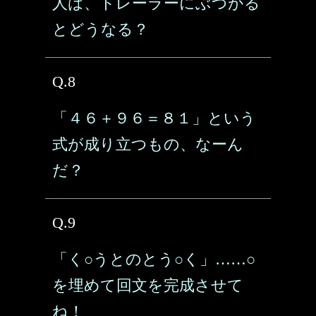
人は、トレーラーにぶつかる
とどうなる？
Q.8
「４６＋９６＝８１」という
式が成り立つもの、なーん
だ？
Q.9
「く○うとのとう○く」……○
を埋めて回文を完成させて
ね！