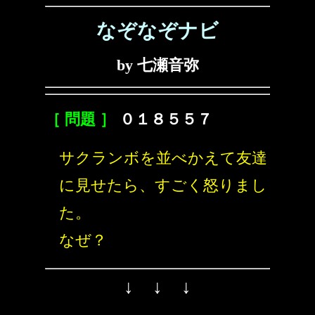
なぞなぞナビ
by 七瀬音弥
［ 問題 ］
０１８５５７
サクランボを並べかえて友達
に見せたら、すごく怒りまし
た。
なぜ？
↓ ↓ ↓