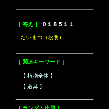
［ 答え ］
０１８５１１
たいまつ（松明）
［ 関連キーワード ］
【
植物全体
】
【
道具
】
［ ランダム出題 ］