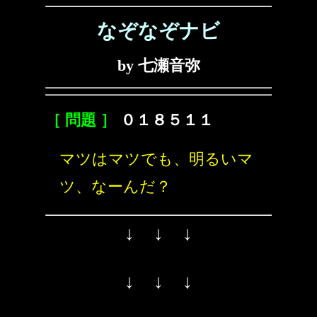
なぞなぞナビ
by 七瀬音弥
［ 問題 ］
０１８５１１
マツはマツでも、明るいマ
ツ、なーんだ？
↓ ↓ ↓
↓ ↓ ↓