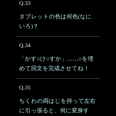
Q.33
タブレットの色は何色(なに
いろ)？
Q.34
「かす○け○すか」……○を埋
めて回文を完成させてね！
Q.35
ちくわの両はじを持って左右
に引っ張ると、何に変身す