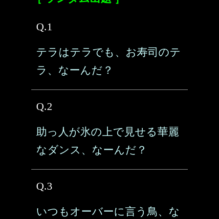
Q.1
テラはテラでも、お寿司のテ
ラ、なーんだ？
Q.2
助っ人が氷の上で見せる華麗
なダンス、なーんだ？
Q.3
いつもオーバーに言う鳥、な