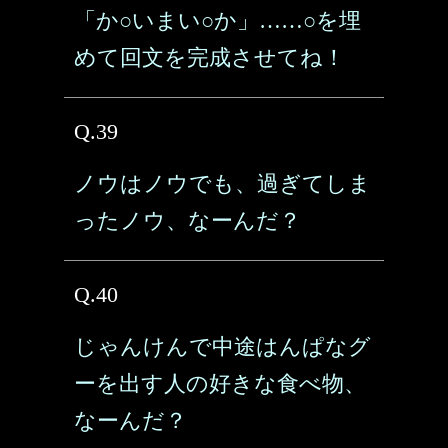
「か○いまい○か」……○を埋
めて回文を完成させてね！
Q.39
ノウはノウでも、過ぎてしま
ったノウ、なーんだ？
Q.40
じゃんけんで中途はんぱなグ
ーを出す人の好きな食べ物、
なーんだ？