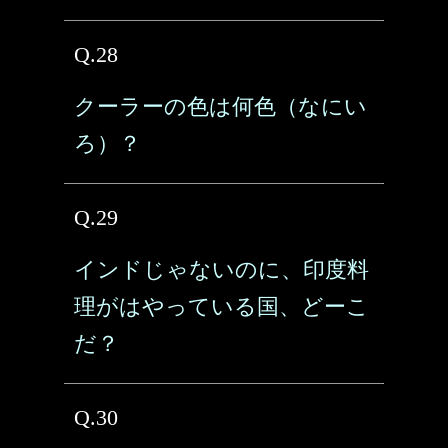
Q.28
クーラーの色は何色（なにい
ろ）？
Q.29
インドじゃないのに、印度料
理がはやっている国、どーこ
だ？
Q.30