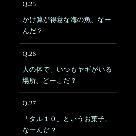
Q.25
かけ算が得意な海の魚、なー
んだ？
Q.26
人の体で、いつもヤギがいる
場所、どーこだ？
Q.27
「タル１０」というお菓子、
なーんだ？