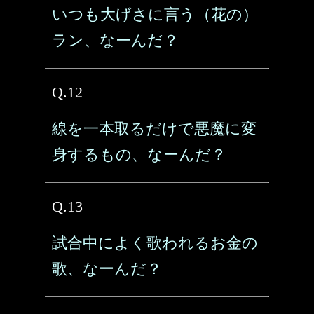
いつも大げさに言う（花の）
ラン、なーんだ？
Q.12
線を一本取るだけで悪魔に変
身するもの、なーんだ？
Q.13
試合中によく歌われるお金の
歌、なーんだ？