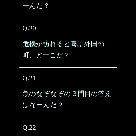
ーんだ？
Q.20
危機が訪れると喜ぶ外国の
町、どーこだ？
Q.21
魚のなぞなぞの３問目の答え
はなーんだ？
Q.22