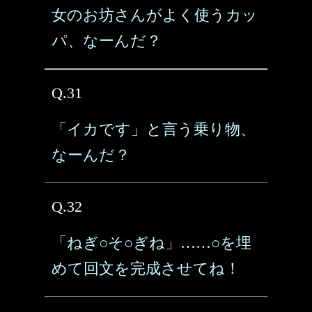
女のお坊さんがよく使うカッ
パ、なーんだ？
Q.31
「イカです」と言う乗り物、
なーんだ？
Q.32
「ねぎ○そ○ぎね」……○を埋
めて回文を完成させてね！