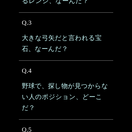
るレンジ、なーんだ？
Q.3
大きな弓矢だと言われる宝
石、なーんだ？
Q.4
野球で、探し物が見つからな
い人のポジション、どーこ
だ？
Q.5