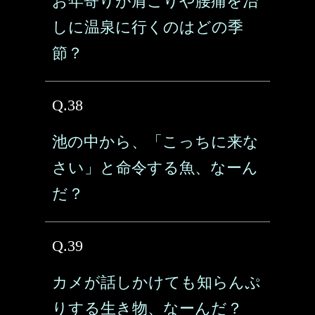
お年寄りが肩こりや腰痛を治
しに温泉に行くのはどの季
節？
Q.38
池の中から、「こっちに来な
さい」と命令する魚、なーん
だ？
Q.39
カメが話しかけても知らんぷ
りする生き物、なーんだ？