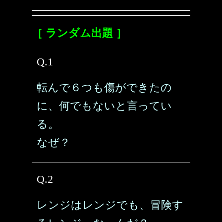
［ ランダム出題 ］
Q.1
転んで６つも傷ができたの
に、何でもないと言ってい
る。
なぜ？
Q.2
レンジはレンジでも、冒険す