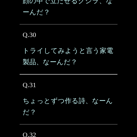
顔の中で立たせるクジラ、な
ーんだ？
Q.30
トライしてみようと言う家電
製品、なーんだ？
Q.31
ちょっとずつ作る詩、なーん
だ？
Q.32