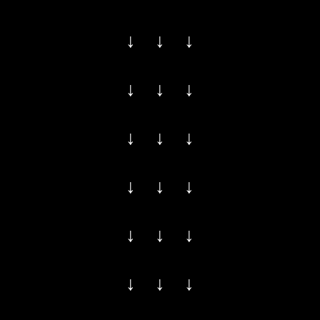
↓ ↓ ↓
↓ ↓ ↓
↓ ↓ ↓
↓ ↓ ↓
↓ ↓ ↓
↓ ↓ ↓