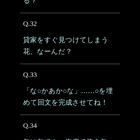
る？
Q.32
貸家をすぐ見つけてしまう
花、なーんだ？
Q.33
「な○かあか○な」……○を埋
めて回文を完成させてね！
Q.34