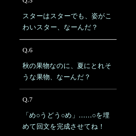
Q.5
スターはスターでも、姿がこ
わいスター、なーんだ？
Q.6
秋の果物なのに、夏にとれそ
うな果物、なーんだ？
Q.7
「め○うどう○め」……○を埋
めて回文を完成させてね！