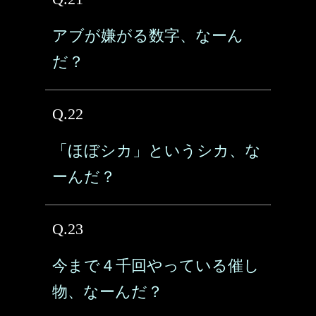
アブが嫌がる数字、なーん
だ？
Q.22
「ほぼシカ」というシカ、な
ーんだ？
Q.23
今まで４千回やっている催し
物、なーんだ？