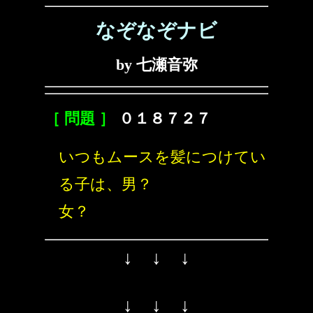
なぞなぞナビ
by 七瀬音弥
［ 問題 ］
０１８７２７
いつもムースを髪につけてい
る子は、男？
女？
↓ ↓ ↓
↓ ↓ ↓