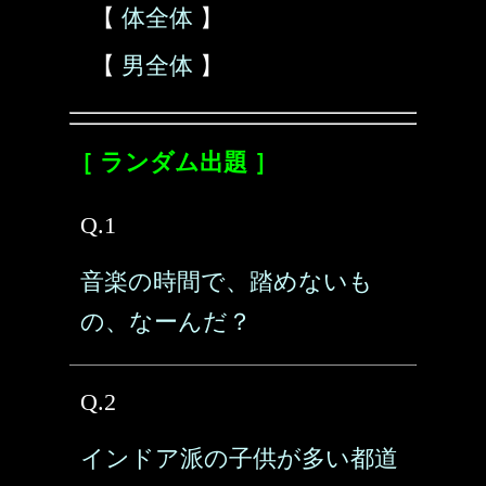
【
体全体
】
【
男全体
】
［ ランダム出題 ］
Q.1
音楽の時間で、踏めないも
の、なーんだ？
Q.2
インドア派の子供が多い都道