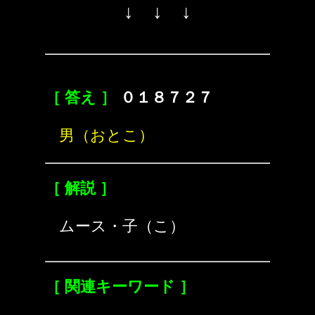
↓ ↓ ↓
［ 答え ］
０１８７２７
男（おとこ）
［ 解説 ］
ムース・子（こ）
［ 関連キーワード ］