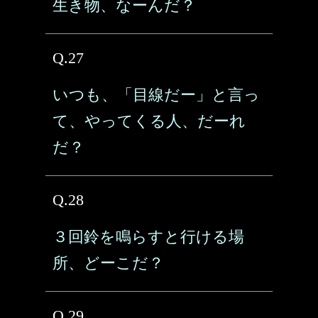
生き物、なーんだ？
Q.27
いつも、「目線だー」と言っ
て、やってくる人、だーれ
だ？
Q.28
３回鈴を鳴らすと行ける場
所、どーこだ？
Q.29