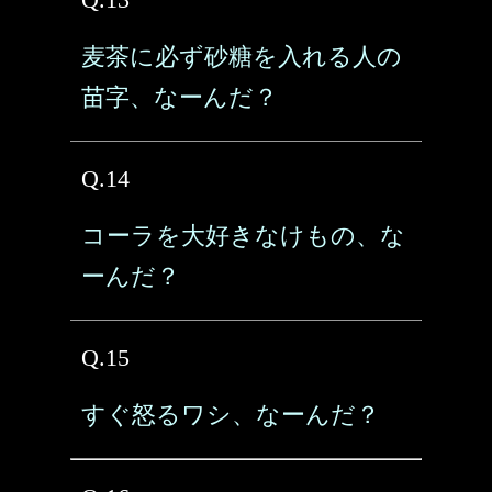
麦茶に必ず砂糖を入れる人の
苗字、なーんだ？
Q.14
コーラを大好きなけもの、な
ーんだ？
Q.15
すぐ怒るワシ、なーんだ？