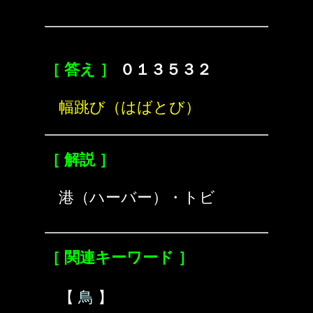
［ 答え ］
０１３５３２
幅跳び（はばとび）
［ 解説 ］
港（ハーバー）・トビ
［ 関連キーワード ］
【
鳥
】