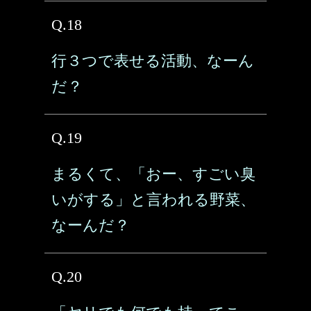
Q.18
行３つで表せる活動、なーん
だ？
Q.19
まるくて、「おー、すごい臭
いがする」と言われる野菜、
なーんだ？
Q.20