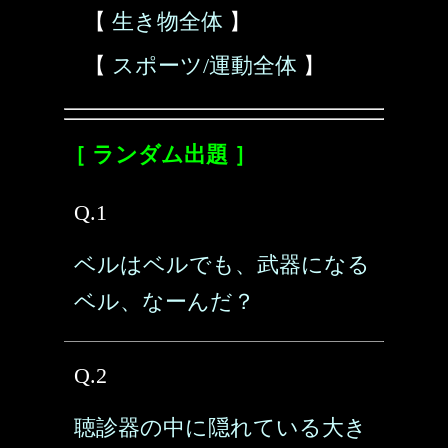
【
生き物全体
】
【
スポーツ/運動全体
】
［ ランダム出題 ］
Q.1
ベルはベルでも、武器になる
ベル、なーんだ？
Q.2
聴診器の中に隠れている大き