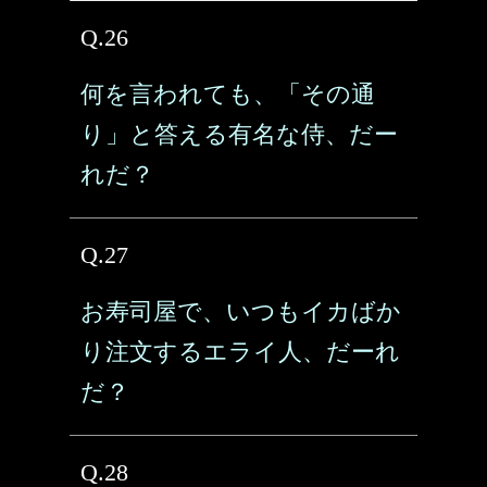
Q.26
何を言われても、「その通
り」と答える有名な侍、だー
れだ？
Q.27
お寿司屋で、いつもイカばか
り注文するエライ人、だーれ
だ？
Q.28