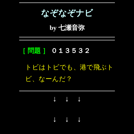
なぞなぞナビ
by 七瀬音弥
［ 問題 ］
０１３５３２
トビはトビでも、港で飛ぶト
ビ、なーんだ？
↓ ↓ ↓
↓ ↓ ↓