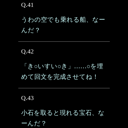
Q.41
うわの空でも乗れる船、なー
んだ？
Q.42
「き○いすい○き」……○を埋
めて回文を完成させてね！
Q.43
小石を取ると現れる宝石、な
ーんだ？