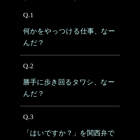
Q.1
何かをやっつける仕事、なー
んだ？
Q.2
勝手に歩き回るタワシ、なー
んだ？
Q.3
「はいですか？」を関西弁で