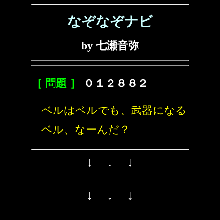
なぞなぞナビ
by 七瀬音弥
［ 問題 ］
０１２８８２
ベルはベルでも、武器になる
ベル、なーんだ？
↓ ↓ ↓
↓ ↓ ↓