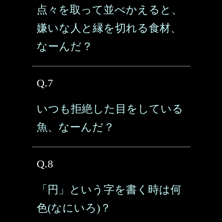
点々を取って並べかえると、
嫌いな人と縁を切れる食材、
なーんだ？
Q.7
いつも拒絶した目をしている
魚、なーんだ？
Q.8
「円」という字を書く時は何
色(なにいろ)？