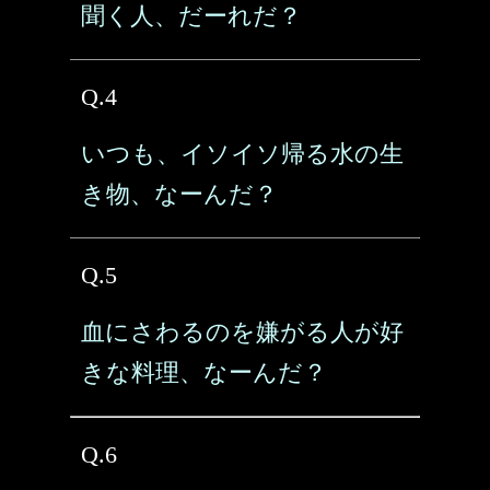
聞く人、だーれだ？
Q.4
いつも、イソイソ帰る水の生
き物、なーんだ？
Q.5
血にさわるのを嫌がる人が好
きな料理、なーんだ？
Q.6