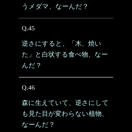
うメダマ、なーんだ？
Q.45
逆さにすると、「木、焼い
た」と白状する食べ物、なー
んだ？
Q.46
森に生えていて、逆さにして
も見た目が変わらない植物、
なーんだ？