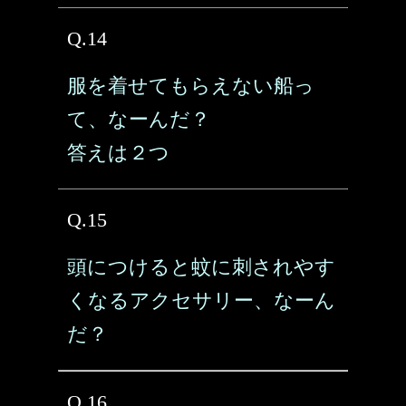
Q.14
服を着せてもらえない船っ
て、なーんだ？
答えは２つ
Q.15
頭につけると蚊に刺されやす
くなるアクセサリー、なーん
だ？
Q.16