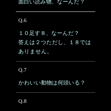
面白い読み物、なーんだ？
Q.6
１０足す８、なーんだ？
答えは２つただし、１８では
ありません。
Q.7
かわいい動物は何頭いる？
Q.8