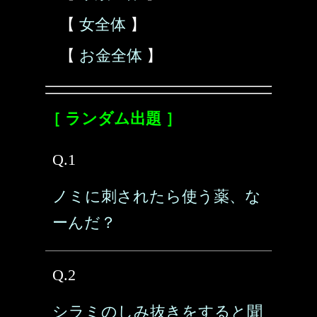
【
女全体
】
【
お金全体
】
［ ランダム出題 ］
Q.1
ノミに刺されたら使う薬、な
ーんだ？
Q.2
シラミのしみ抜きをすると聞