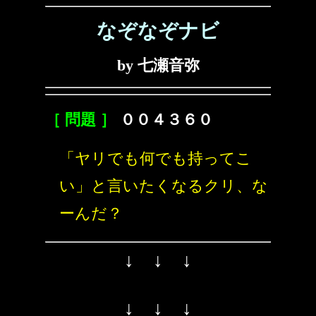
なぞなぞナビ
by 七瀬音弥
［ 問題 ］
００４３６０
「ヤリでも何でも持ってこ
い」と言いたくなるクリ、な
ーんだ？
↓ ↓ ↓
↓ ↓ ↓