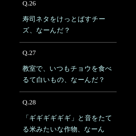
Q.26
寿司ネタをけっとばすチー
ズ、なーんだ？
Q.27
教室で、いつもチョウを食べ
るて白いもの、なーんだ？
Q.28
「ギギギギギギ」と音をたて
る米みたいな作物、なーん