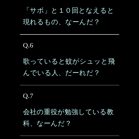
「サボ」と１０回となえると
現れるもの、なーんだ？
Q.6
歌っていると蚊がシュッと飛
んでいる人、だーれだ？
Q.7
会社の重役が勉強している教
科、なーんだ？