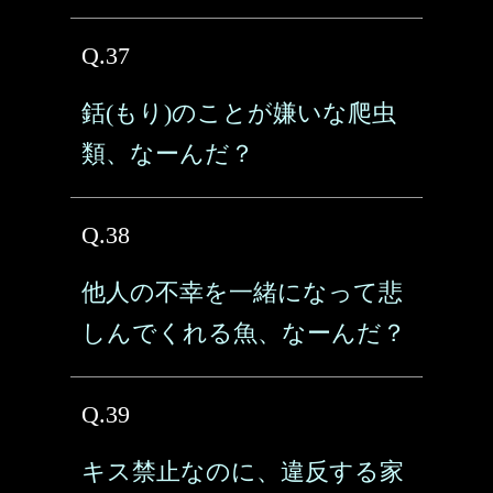
Q.37
銛(もり)のことが嫌いな爬虫
類、なーんだ？
Q.38
他人の不幸を一緒になって悲
しんでくれる魚、なーんだ？
Q.39
キス禁止なのに、違反する家