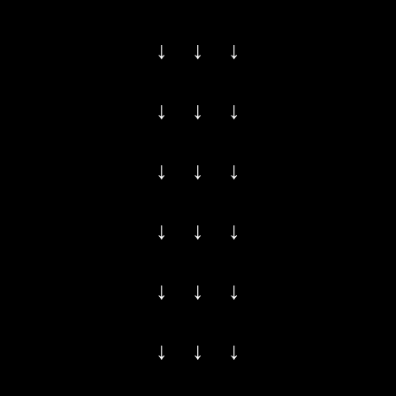
↓ ↓ ↓
↓ ↓ ↓
↓ ↓ ↓
↓ ↓ ↓
↓ ↓ ↓
↓ ↓ ↓