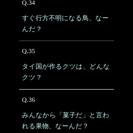
Q.34
すぐ行方不明になる鳥、なー
んだ？
Q.35
タイ国が作るクツは、どんな
クツ？
Q.36
みんなから「菓子だ」と言わ
れる果物、なーんだ？