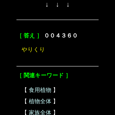
↓ ↓ ↓
［ 答え ］
００４３６０
やりくり
［ 関連キーワード ］
【
食用植物
】
【
植物全体
】
【
家族全体
】