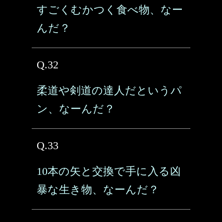
すごくむかつく食べ物、なー
んだ？
Q.32
柔道や剣道の達人だというパ
ン、なーんだ？
Q.33
10本の矢と交換で手に入る凶
暴な生き物、なーんだ？