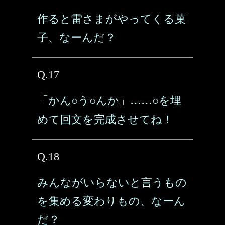
作ると雷さまがやってくる菓
子、なーんだ？
Q.17
「かん○う○んか」……○を埋
めて回文を完成させてね！
Q.18
みんながいらないと言うもの
を集める変わりもの、なーん
だ？