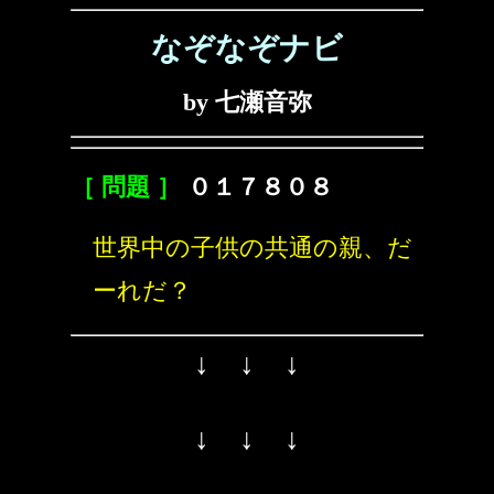
なぞなぞナビ
by 七瀬音弥
［ 問題 ］
０１７８０８
世界中の子供の共通の親、だ
ーれだ？
↓ ↓ ↓
↓ ↓ ↓