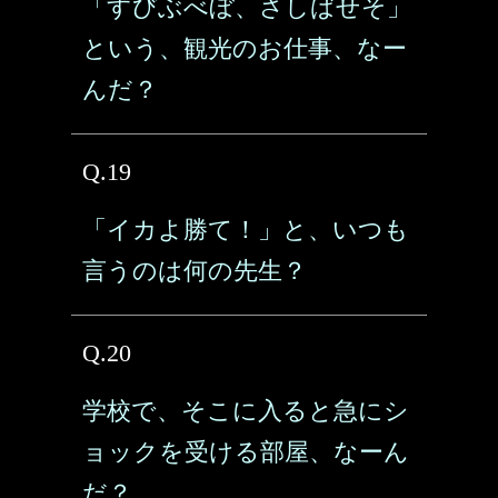
「すびぶべぼ、さしばせそ」
という、観光のお仕事、なー
んだ？
Q.19
「イカよ勝て！」と、いつも
言うのは何の先生？
Q.20
学校で、そこに入ると急にシ
ョックを受ける部屋、なーん
だ？