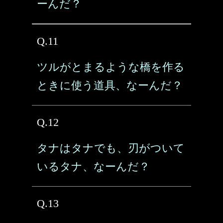
ーんだ？
Q.11
ツルがとまるような橋を作る
ときに使う道具、なーんだ？
Q.12
タナはタナでも、刃がついて
いるタナ、なーんだ？
Q.13