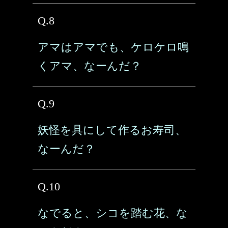
Q.8
アマはアマでも、ケロケロ鳴
くアマ、なーんだ？
Q.9
妖怪を具にして作るお寿司、
なーんだ？
Q.10
なでると、シコを踏む花、な