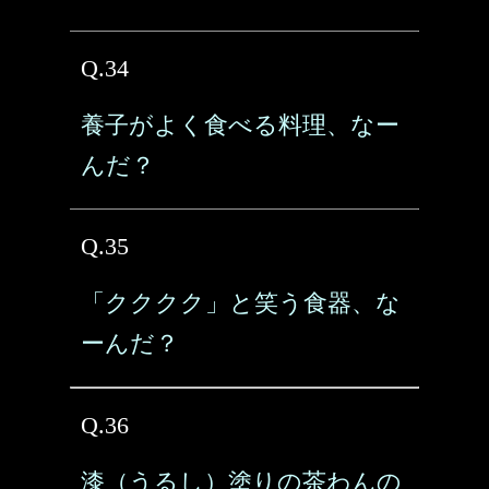
Q.34
養子がよく食べる料理、なー
んだ？
Q.35
「クククク」と笑う食器、な
ーんだ？
Q.36
漆（うるし）塗りの茶わんの