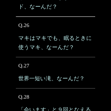
ド、なーんだ？
Q.26
マキはマキでも、眠るときに
使うマキ、なーんだ？
Q.27
世界一短い滝、なーんだ？
Q.28
「会います」と９回となえる