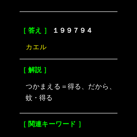
［ 答え ］
１９９７９４
カエル
［ 解説 ］
つかまえる＝得る、だから、
蚊・得る
［ 関連キーワード ］