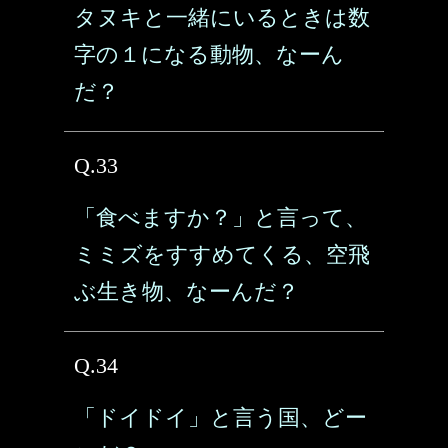
タヌキと一緒にいるときは数
字の１になる動物、なーん
だ？
Q.33
「食べますか？」と言って、
ミミズをすすめてくる、空飛
ぶ生き物、なーんだ？
Q.34
「ドイドイ」と言う国、どー