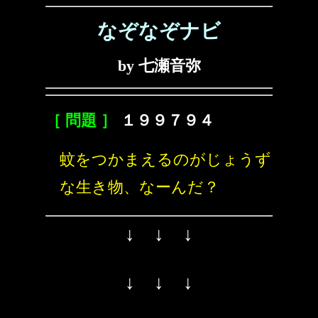
なぞなぞナビ
by 七瀬音弥
［ 問題 ］
１９９７９４
蚊をつかまえるのがじょうず
な生き物、なーんだ？
↓ ↓ ↓
↓ ↓ ↓