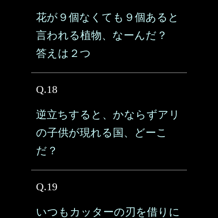
花が９個なくても９個あると
言われる植物、なーんだ？
答えは２つ
Q.18
逆立ちすると、かならずアリ
の子供が現れる国、どーこ
だ？
Q.19
いつもカッターの刃を借りに