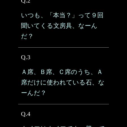
Q.2
いつも、「本当？」って９回
聞いてくる文房具、なーん
だ？
Q.3
Ａ席、Ｂ席、Ｃ席のうち、Ａ
席だけに使われている石、な
ーんだ？
Q.4