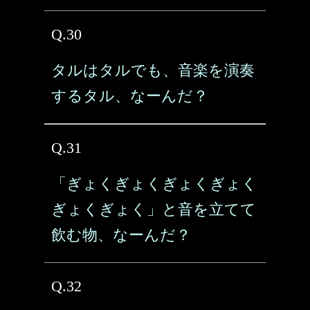
Q.30
タルはタルでも、音楽を演奏
するタル、なーんだ？
Q.31
「ぎょくぎょくぎょくぎょく
ぎょくぎょく」と音を立てて
飲む物、なーんだ？
Q.32