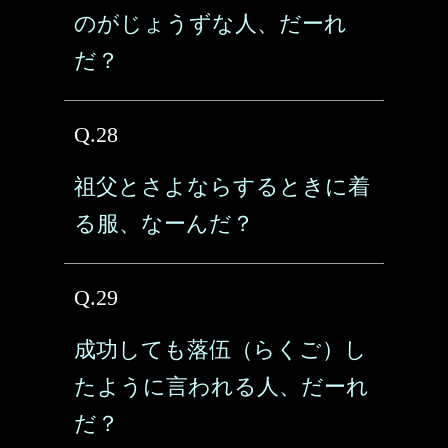
のがじょうずな人、だーれ
だ？
Q.28
祖父とさよならするときに着
る服、なーんだ？
Q.29
成功しても落伍（らくご）し
たように言われる人、だーれ
だ？