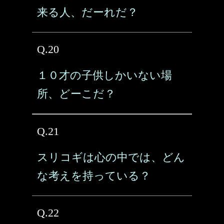
来る人、だーれだ？
Q.20
１０才の子供しかいない場
所、どーこだ？
Q.21
スリコギは心の中では、どん
な考えを持っている？
Q.22