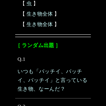
【
虫
】
【
生き物全体
】
【
生き物全体
】
［ ランダム出題 ］
Q.1
いつも「バッチイ、バッチ
イ、バッチイ」と言っている
生き物、なーんだ？