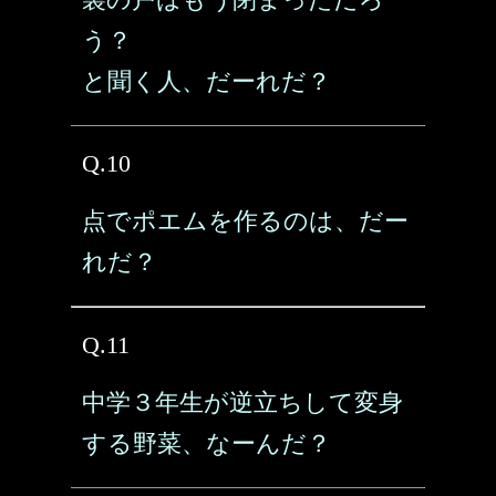
う？
と聞く人、だーれだ？
Q.10
点でポエムを作るのは、だー
れだ？
Q.11
中学３年生が逆立ちして変身
する野菜、なーんだ？