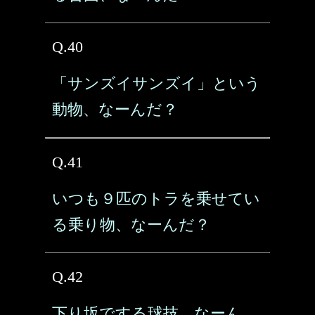
Q.40
「サンズイサンズイ」という
動物、なーんだ？
Q.41
いつも９匹のトラを乗せてい
る乗り物、なーんだ？
Q.42
下り坂でする球技、なーん