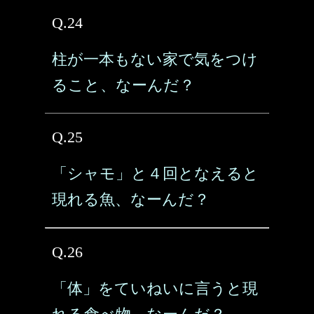
Q.24
柱が一本もない家で気をつけ
ること、なーんだ？
Q.25
「シャモ」と４回となえると
現れる魚、なーんだ？
Q.26
「体」をていねいに言うと現