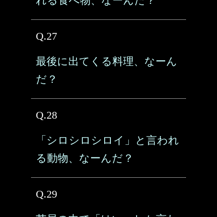
れる食べ物、なーんだ？
Q.27
最後に出てくる料理、なーん
だ？
Q.28
「シロシロシロイ」と言われ
る動物、なーんだ？
Q.29