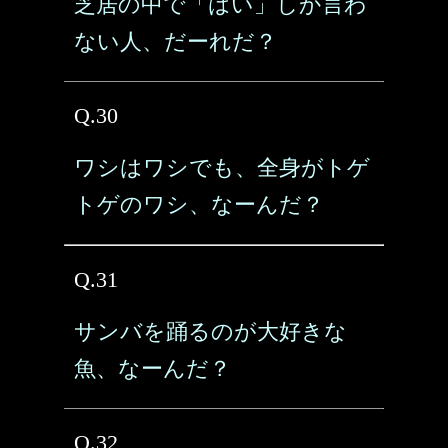
芝居の中で「はい」しか言わ
ない人、だーれだ？
Q.30
ワシはワシでも、全身がトゲ
トゲのワシ、なーんだ？
Q.31
サンバを踊るのが大好きな
魚、なーんだ？
Q.32