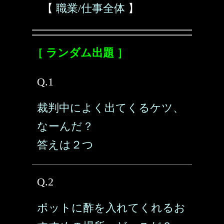
【
職業/仕事全体
】
［ ランダム出題 ］
Q.1
裁判中によく出てくるケツ、
なーんだ？
答えは２つ
Q.2
ポットに酢を入れてくれるお