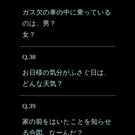
ガス欠の車の中に乗っている
のは、男？
女？
Q.38
お日様の気分がふさぐ日は、
どんな天気？
Q.39
家の前をはいたことを知らせ
る合図、なーんだ？