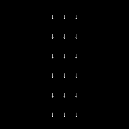
↓ ↓ ↓
↓ ↓ ↓
↓ ↓ ↓
↓ ↓ ↓
↓ ↓ ↓
↓ ↓ ↓