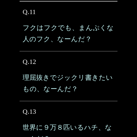
Q.11
フクはフクでも、まんぷくな
人のフク、なーんだ？
Q.12
理屈抜きでジックリ書きたい
もの、なーんだ？
Q.13
世界に９万８匹いるハチ、な