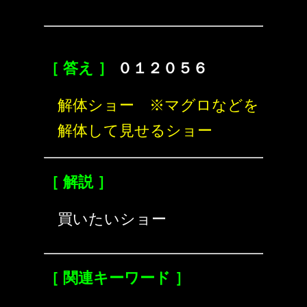
［ 答え ］
０１２０５６
解体ショー ※マグロなどを
解体して見せるショー
［ 解説 ］
買いたいショー
［ 関連キーワード ］