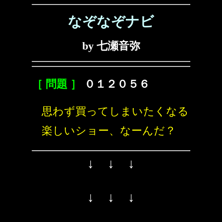
なぞなぞナビ
by 七瀬音弥
［ 問題 ］
０１２０５６
思わず買ってしまいたくなる
楽しいショー、なーんだ？
↓ ↓ ↓
↓ ↓ ↓