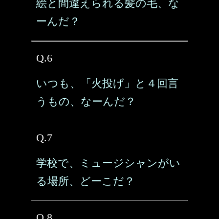
絵と間違えられる髪の毛、な
ーんだ？
Q.6
いつも、「火投げ」と４回言
うもの、なーんだ？
Q.7
学校で、ミュージシャンがい
る場所、どーこだ？
Q.8