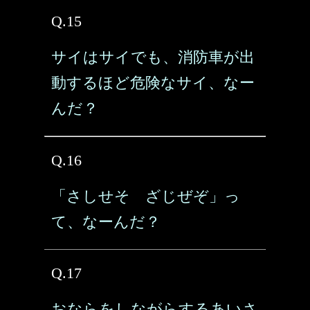
Q.15
サイはサイでも、消防車が出
動するほど危険なサイ、なー
んだ？
Q.16
「さしせそ ざじぜぞ」っ
て、なーんだ？
Q.17
おならをしながらするあいさ