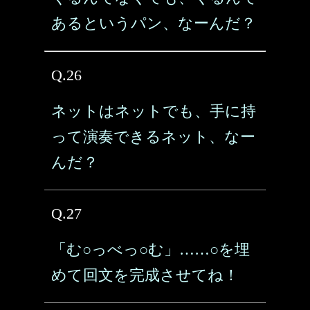
あるというパン、なーんだ？
Q.26
ネットはネットでも、手に持
って演奏できるネット、なー
んだ？
Q.27
「む○っべっ○む」……○を埋
めて回文を完成させてね！