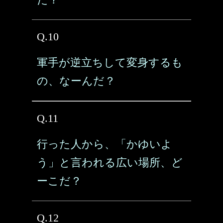
Q.10
軍手が逆立ちして変身するも
の、なーんだ？
Q.11
行った人から、「かゆいよ
う」と言われる広い場所、ど
ーこだ？
Q.12