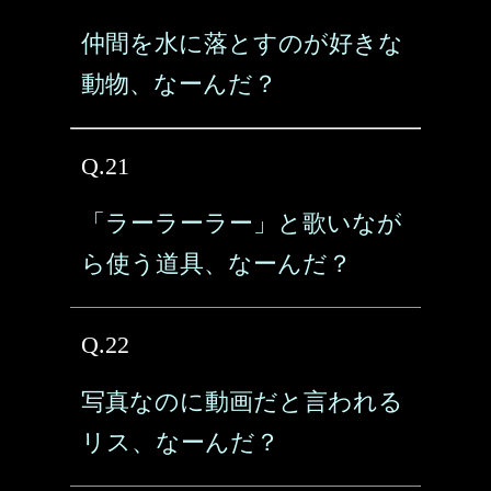
仲間を水に落とすのが好きな
動物、なーんだ？
Q.21
「ラーラーラー」と歌いなが
ら使う道具、なーんだ？
Q.22
写真なのに動画だと言われる
リス、なーんだ？