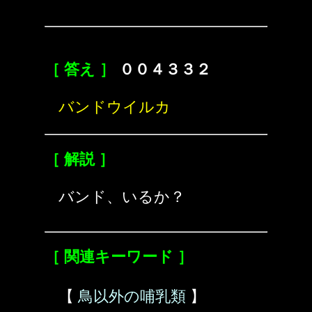
［ 答え ］
００４３３２
バンドウイルカ
［ 解説 ］
バンド、いるか？
［ 関連キーワード ］
【
鳥以外の哺乳類
】