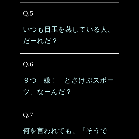
Q.5
いつも目玉を蒸している人、
だーれだ？
Q.6
９つ「嫌！」とさけぶスポー
ツ、なーんだ？
Q.7
何を言われても、「そうで