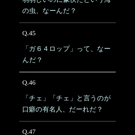
の虫、なーんだ？
Q.45
「ガ６４ロップ」って、なー
んだ？
Q.46
「チェ」「チェ」と言うのが
口癖の有名人、だーれだ？
Q.47