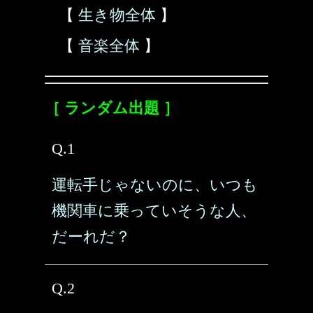
【
生き物全体
】
【
音楽全体
】
［ ランダム出題 ］
Q.1
運転手じゃないのに、いつも
機関車に乗っていそうな人、
だーれだ？
Q.2