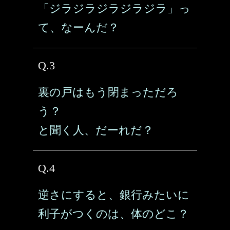
「ジラジラジラジラジラ」っ
て、なーんだ？
Q.3
裏の戸はもう閉まっただろ
う？
と聞く人、だーれだ？
Q.4
逆さにすると、銀行みたいに
利子がつくのは、体のどこ？