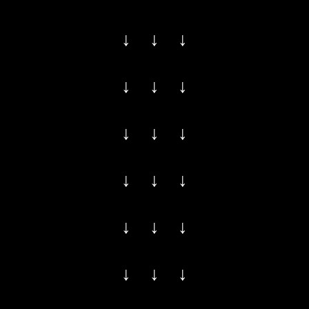
↓ ↓ ↓
↓ ↓ ↓
↓ ↓ ↓
↓ ↓ ↓
↓ ↓ ↓
↓ ↓ ↓