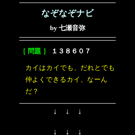
なぞなぞナビ
by 七瀬音弥
［ 問題 ］
１３８６０７
カイはカイでも、だれとでも
仲よくできるカイ、なーん
だ？
↓ ↓ ↓
↓ ↓ ↓