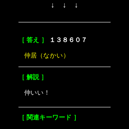
↓ ↓ ↓
［ 答え ］
１３８６０７
仲居（なかい）
［ 解説 ］
仲いい！
［ 関連キーワード ］