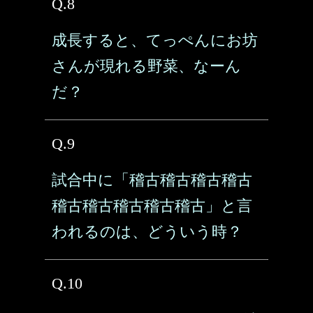
Q.8
成長すると、てっぺんにお坊
さんが現れる野菜、なーん
だ？
Q.9
試合中に「稽古稽古稽古稽古
稽古稽古稽古稽古稽古」と言
われるのは、どういう時？
Q.10