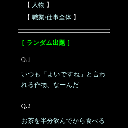
【
人物
】
【
職業/仕事全体
】
［ ランダム出題 ］
Q.1
いつも「よいですね」と言わ
れる作物、なーんだ
Q.2
お茶を半分飲んでから食べる