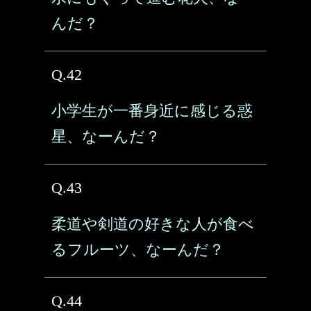
んだ？
Q.42
小学生が一番身近に感じる惑
星、なーんだ？
Q.43
柔道や剣道の好きな人が食べ
るフルーツ、なーんだ？
Q.44