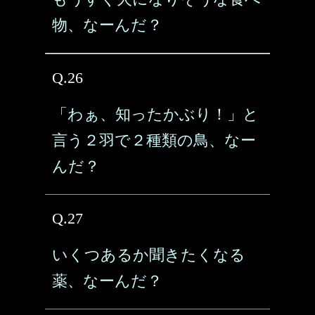
物、なーんだ？
Q.26
「わぁ、知ったかぶり！」と
言う２羽で２種類の鳥、なー
んだ？
Q.27
いくつあるか聞きたくなる
薬、なーんだ？