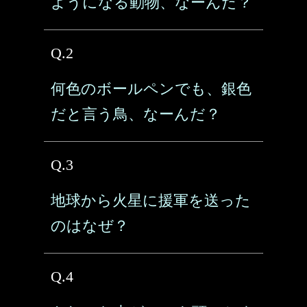
ようになる動物、なーんだ？
Q.2
何色のボールペンでも、銀色
だと言う鳥、なーんだ？
Q.3
地球から火星に援軍を送った
のはなぜ？
Q.4