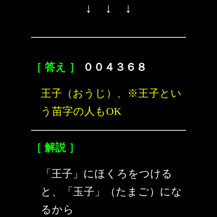
↓ ↓ ↓
［ 答え ］
００４３６８
王子（おうじ）、※王子とい
う苗字の人もOK
［ 解説 ］
「王子」にほくろをつける
と、「玉子」（たまご）にな
るから