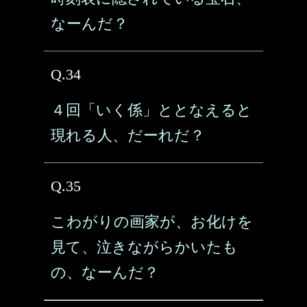
なーんだ？
Q.34
４回「いく係」ととなえると
現れる人、だーれだ？
Q.35
こわがりの画家が、お化けを
見て、泣きながらかいたも
の、なーんだ？