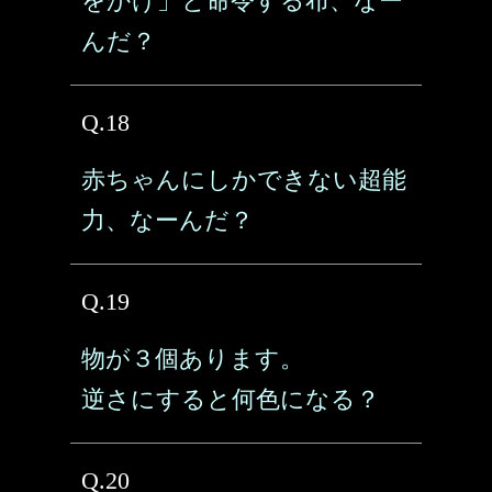
をかけ」と命令する布、なー
んだ？
Q.18
赤ちゃんにしかできない超能
力、なーんだ？
Q.19
物が３個あります。
逆さにすると何色になる？
Q.20