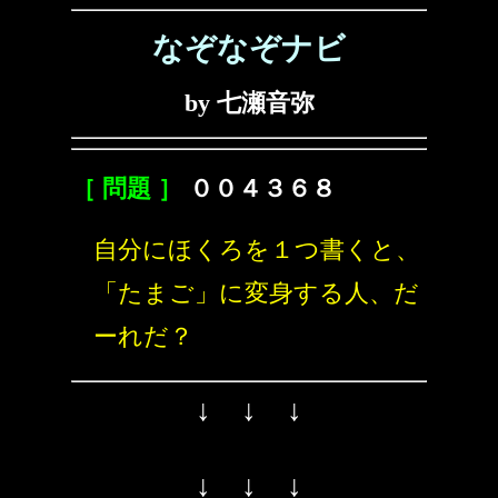
なぞなぞナビ
by 七瀬音弥
［ 問題 ］
００４３６８
自分にほくろを１つ書くと、
「たまご」に変身する人、だ
ーれだ？
↓ ↓ ↓
↓ ↓ ↓