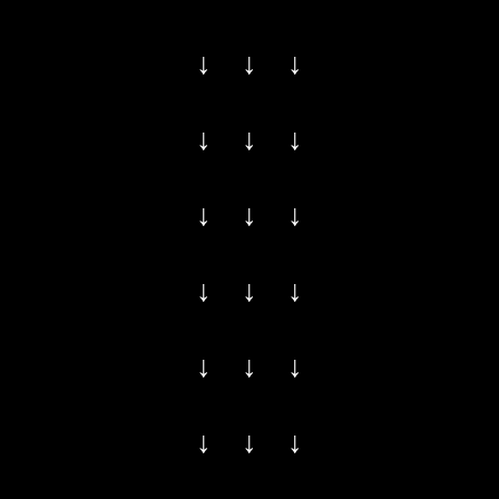
↓ ↓ ↓
↓ ↓ ↓
↓ ↓ ↓
↓ ↓ ↓
↓ ↓ ↓
↓ ↓ ↓