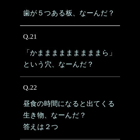
歯が５つある板、なーんだ？
Q.21
「かまままままままままら」
という穴、なーんだ？
Q.22
昼食の時間になると出てくる
生き物、なーんだ？
答えは２つ