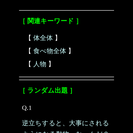
［ 関連キーワード ］
【
体全体
】
【
食べ物全体
】
【
人物
】
［ ランダム出題 ］
Q.1
逆立ちすると、大事にされる