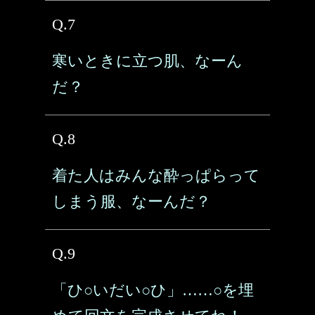
Q.7
寒いときに立つ肌、なーん
だ？
Q.8
着た人はみんな酔っぱらって
しまう服、なーんだ？
Q.9
「ひ○いだい○ひ」……○を埋