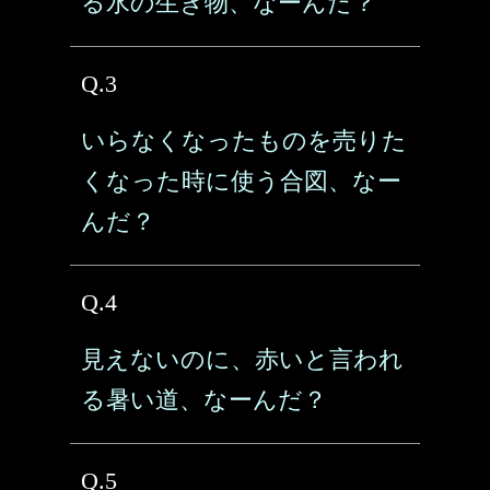
る水の生き物、なーんだ？
Q.3
いらなくなったものを売りた
くなった時に使う合図、なー
んだ？
Q.4
見えないのに、赤いと言われ
る暑い道、なーんだ？
Q.5