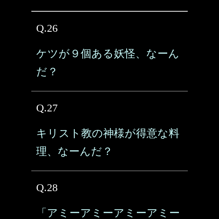
Q.26
ケツが９個ある妖怪、なーん
だ？
Q.27
キリスト教の神様が得意な料
理、なーんだ？
Q.28
「アミーアミーアミーアミー