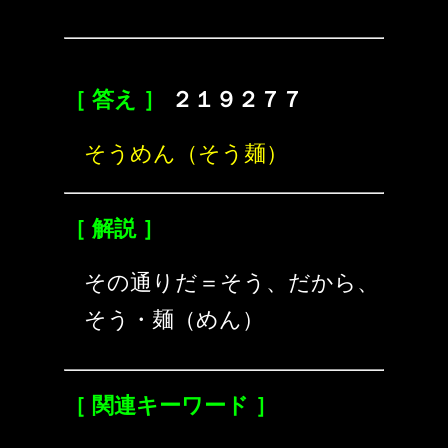
［ 答え ］
２１９２７７
そうめん（そう麺）
［ 解説 ］
その通りだ＝そう、だから、
そう・麺（めん）
［ 関連キーワード ］