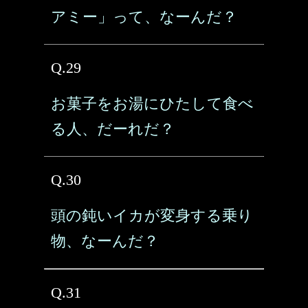
アミー」って、なーんだ？
Q.29
お菓子をお湯にひたして食べ
る人、だーれだ？
Q.30
頭の鈍いイカが変身する乗り
物、なーんだ？
Q.31