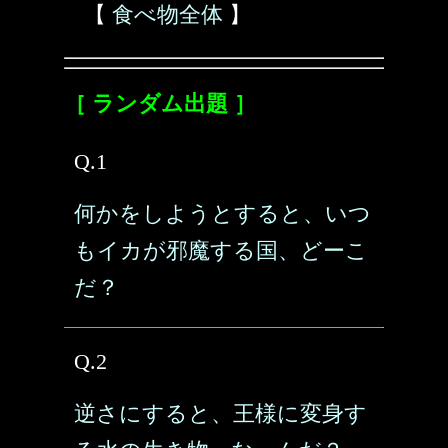
【
食べ物全体
】
［ ランダム出題 ］
Q.1
何かをしようとすると、いつ
もイカが邪魔する国、どーこ
だ？
Q.2
逆さにすると、王様に変身す