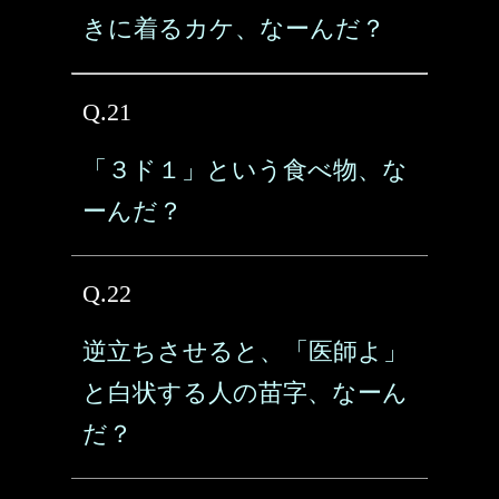
きに着るカケ、なーんだ？
Q.21
「３ド１」という食べ物、な
ーんだ？
Q.22
逆立ちさせると、「医師よ」
と白状する人の苗字、なーん
だ？