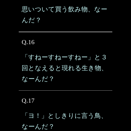
思いついて買う飲み物、なー
んだ？
Q.16
「すねーすねーすねー」と３
回となえると現れる生き物、
なーんだ？
Q.17
「ヨ！」としきりに言う鳥、
なーんだ？