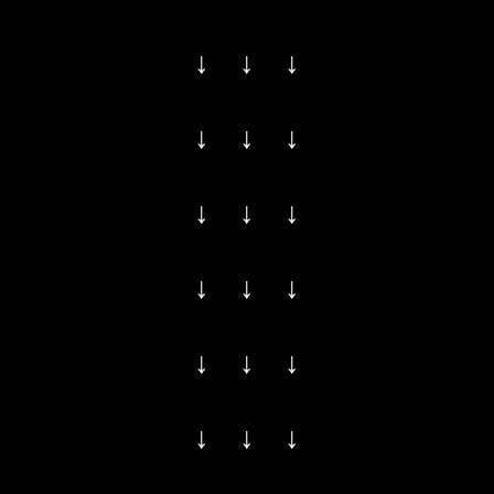
↓ ↓ ↓
↓ ↓ ↓
↓ ↓ ↓
↓ ↓ ↓
↓ ↓ ↓
↓ ↓ ↓