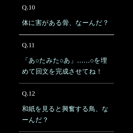
Q.10
体に害がある骨、なーんだ？
Q.11
「あ○たみた○あ」……○を埋
めて回文を完成させてね！
Q.12
和紙を見ると興奮する鳥、な
ーんだ？