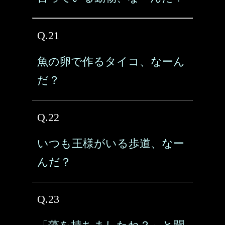
Q.21
魚の卵で作るタイコ、なーん
だ？
Q.22
いつも王様がいる歩道、なー
んだ？
Q.23