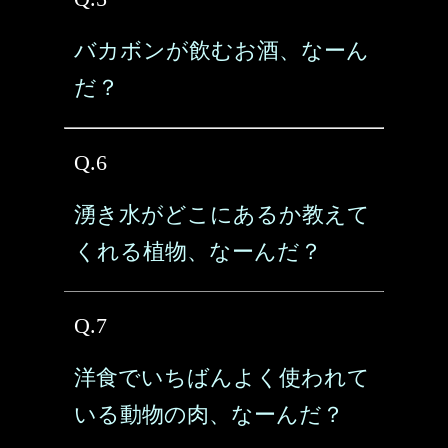
バカボンが飲むお酒、なーん
だ？
Q.6
湧き水がどこにあるか教えて
くれる植物、なーんだ？
Q.7
洋食でいちばんよく使われて
いる動物の肉、なーんだ？