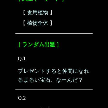
【
食用植物
】
【
植物全体
】
［ ランダム出題 ］
Q.1
プレゼントすると仲間になれ
るまるい宝石、なーんだ？
Q.2