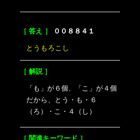
［ 答え ］
００８８４１
とうもろこし
［ 解説 ］
「も」が６個、「こ」が４個
だから、とう・も・６
（ろ）・こ・４（し）
［ 関連キーワード ］