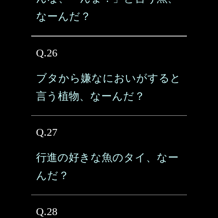
なーんだ？
Q.26
ブタから嫌なにおいがすると
言う植物、なーんだ？
Q.27
行進の好きな魚のタイ、なー
んだ？
Q.28