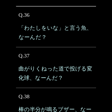
Q.36
「わたしをいな」と言う魚、
なーんだ？
Q.37
曲がりくねった道で投げる変
化球、なーんだ？
Q.38
棒の半分が鳴るブザー、なー