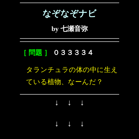
なぞなぞナビ
by 七瀬音弥
［ 問題 ］
０３３３３４
タランチュラの体の中に生え
ている植物、なーんだ？
↓ ↓ ↓
↓ ↓ ↓