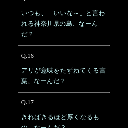
いつも、「いいな～」と言わ
れる神奈川県の島、なーん
だ？
Q.16
アリが意味をたずねてくる言
葉、なーんだ？
Q.17
きればきるほど厚くなるも
の、なーんだ？