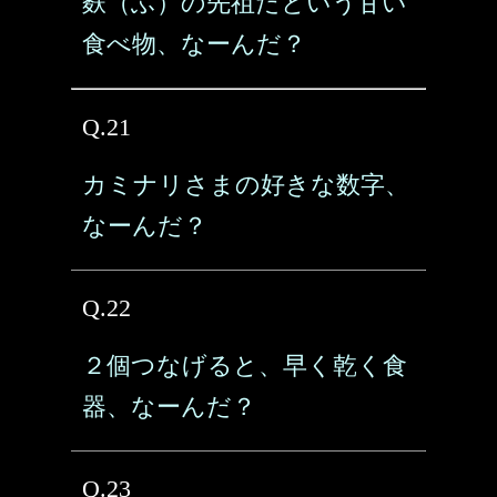
麩（ふ）の先祖だという甘い
食べ物、なーんだ？
Q.21
カミナリさまの好きな数字、
なーんだ？
Q.22
２個つなげると、早く乾く食
器、なーんだ？
Q.23