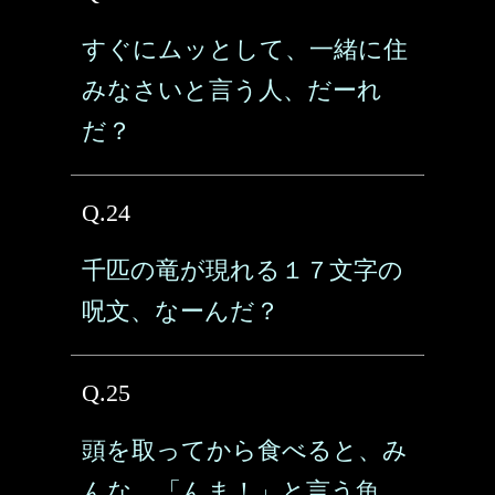
すぐにムッとして、一緒に住
みなさいと言う人、だーれ
だ？
Q.24
千匹の竜が現れる１７文字の
呪文、なーんだ？
Q.25
頭を取ってから食べると、み
んな、「んま！」と言う魚、