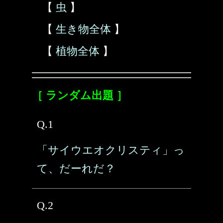
【
虫
】
【
生き物全体
】
【
植物全体
】
［ ランダム出題 ］
Q.1
「サイウエオクリスティ」っ
て、だーれだ？
Q.2