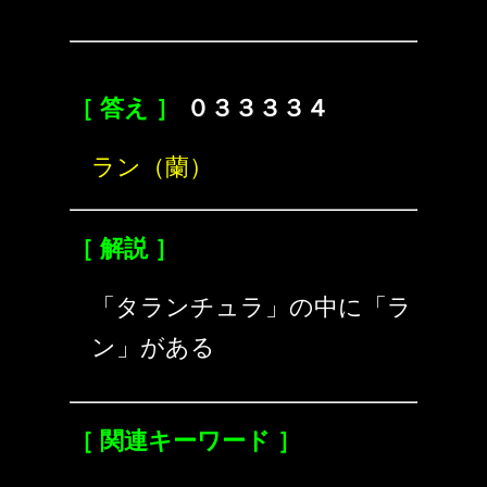
［ 答え ］
０３３３３４
ラン（蘭）
［ 解説 ］
「タランチュラ」の中に「ラ
ン」がある
［ 関連キーワード ］