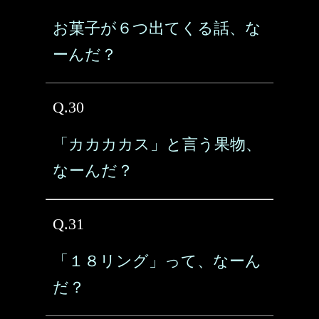
お菓子が６つ出てくる話、な
ーんだ？
Q.30
「カカカカス」と言う果物、
なーんだ？
Q.31
「１８リング」って、なーん
だ？