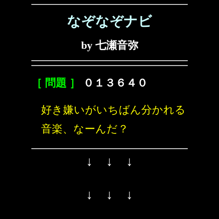
なぞなぞナビ
by 七瀬音弥
［ 問題 ］
０１３６４０
好き嫌いがいちばん分かれる
音楽、なーんだ？
↓ ↓ ↓
↓ ↓ ↓