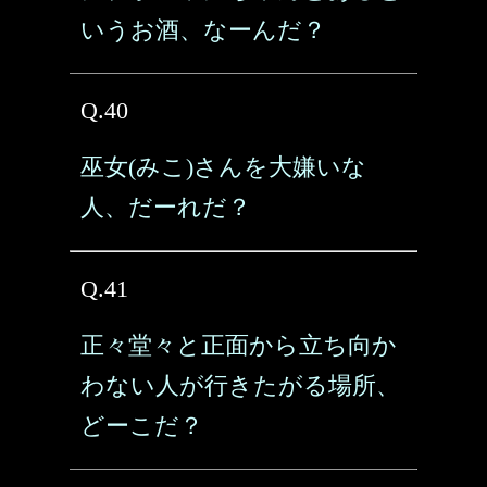
いうお酒、なーんだ？
Q.40
巫女(みこ)さんを大嫌いな
人、だーれだ？
Q.41
正々堂々と正面から立ち向か
わない人が行きたがる場所、
どーこだ？