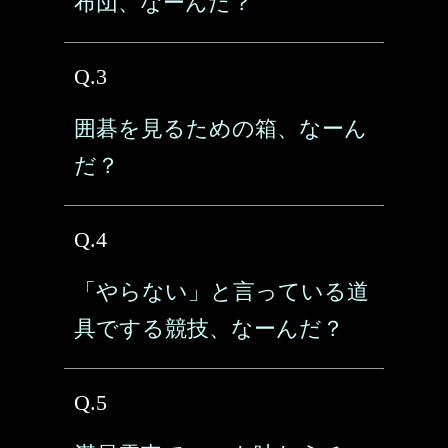
布団、なーんだ？
Q.3
囲碁を見るための箱、なーん
だ？
Q.4
「やらない」と言っている道
具でする競技、なーんだ？
Q.5