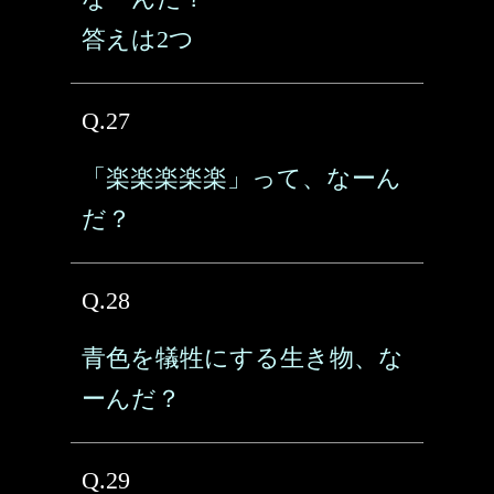
答えは2つ
Q.27
「楽楽楽楽楽」って、なーん
だ？
Q.28
青色を犠牲にする生き物、な
ーんだ？
Q.29