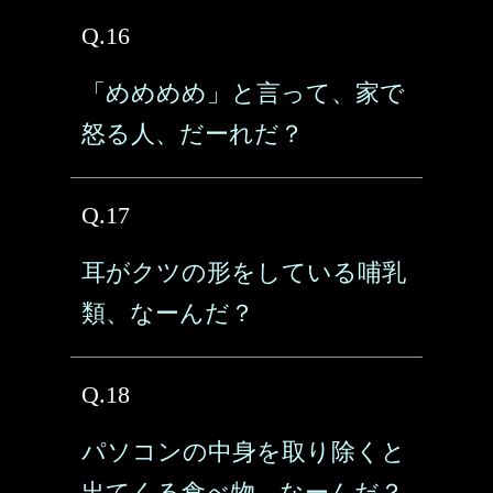
Q.16
「めめめめ」と言って、家で
怒る人、だーれだ？
Q.17
耳がクツの形をしている哺乳
類、なーんだ？
Q.18
パソコンの中身を取り除くと
出てくる食べ物、なーんだ？