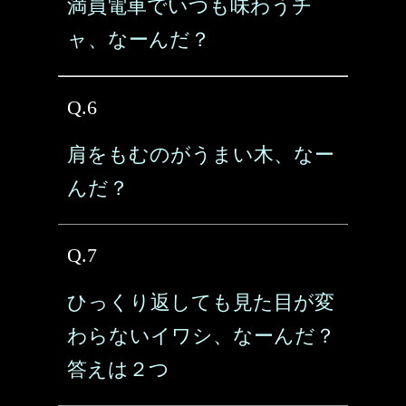
満員電車でいつも味わうチ
ャ、なーんだ？
Q.6
肩をもむのがうまい木、なー
んだ？
Q.7
ひっくり返しても見た目が変
わらないイワシ、なーんだ？
答えは２つ