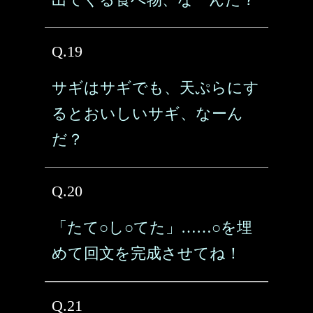
Q.19
サギはサギでも、天ぷらにす
るとおいしいサギ、なーん
だ？
Q.20
「たて○し○てた」……○を埋
めて回文を完成させてね！
Q.21