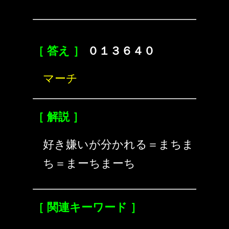
［ 答え ］
０１３６４０
マーチ
［ 解説 ］
好き嫌いが分かれる＝まちま
ち＝まーちまーち
［ 関連キーワード ］