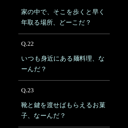
家の中で、そこを歩くと早く
年取る場所、どーこだ？
Q.22
いつも身近にある麺料理、な
ーんだ？
Q.23
靴と鍵を渡せばもらえるお菓
子、なーんだ？