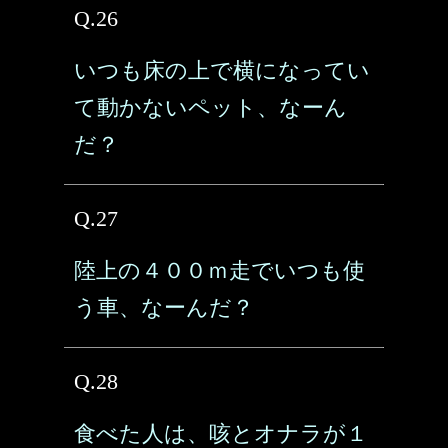
Q.26
いつも床の上で横になってい
て動かないペット、なーん
だ？
Q.27
陸上の４００ｍ走でいつも使
う車、なーんだ？
Q.28
食べた人は、咳とオナラが１