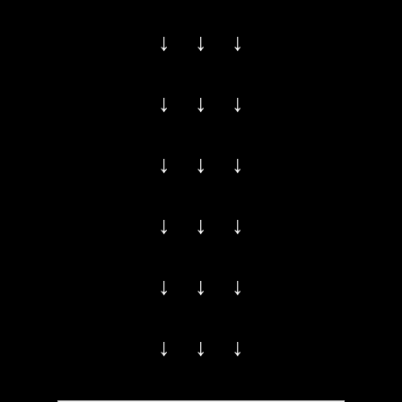
↓ ↓ ↓
↓ ↓ ↓
↓ ↓ ↓
↓ ↓ ↓
↓ ↓ ↓
↓ ↓ ↓