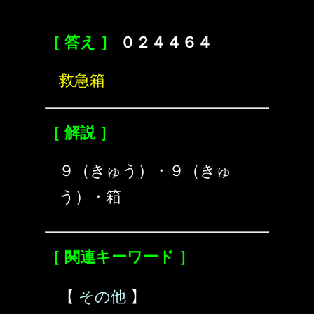
［ 答え ］
０２４４６４
救急箱
［ 解説 ］
９（きゅう）・９（きゅ
う）・箱
［ 関連キーワード ］
【
その他
】