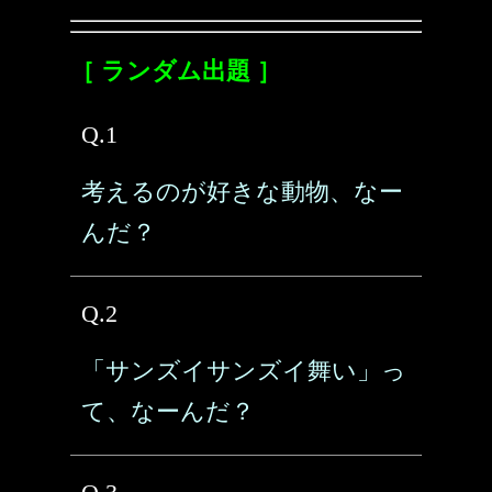
［ ランダム出題 ］
Q.1
考えるのが好きな動物、なー
んだ？
Q.2
「サンズイサンズイ舞い」っ
て、なーんだ？