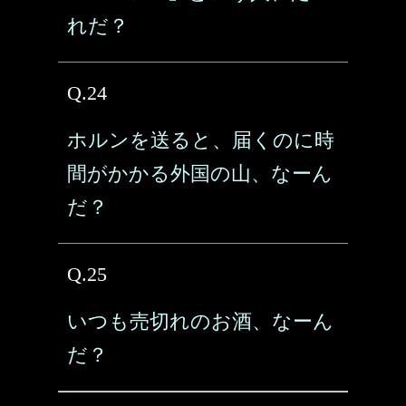
れだ？
Q.24
ホルンを送ると、届くのに時
間がかかる外国の山、なーん
だ？
Q.25
いつも売切れのお酒、なーん
だ？