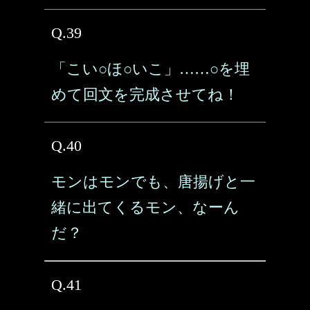
Q.39
「こい○ほ○いこ」……○を埋
めて回文を完成させてね！
Q.40
モンはモンでも、唐揚げと一
緒に出てくるモン、なーん
だ？
Q.41