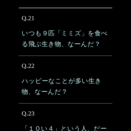
Q.21
いつも９匹「ミミズ」を食べ
る飛ぶ生き物、なーんだ？
Q.22
ハッピーなことが多い生き
物、なーんだ？
Q.23
「１０い４」という人、だー