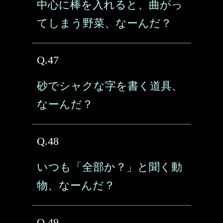
中心に棒を入れると、曲がっ
てしまう野菜、なーんだ？
Q.47
砂でシャクな字を書く道具、
なーんだ？
Q.48
いつも「全部か？」と聞く動
物、なーんだ？
Q.49