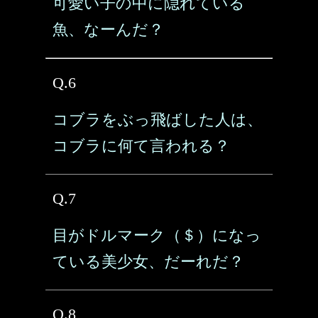
可愛い子の中に隠れている
魚、なーんだ？
Q.6
コブラをぶっ飛ばした人は、
コブラに何て言われる？
Q.7
目がドルマーク（＄）になっ
ている美少女、だーれだ？
Q.8