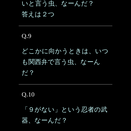
いと言う虫、なーんだ？
答えは２つ
Q.9
どこかに向かうときは、いつ
も関西弁で言う虫、なーん
だ？
Q.10
「９がない」という忍者の武
器、なーんだ？