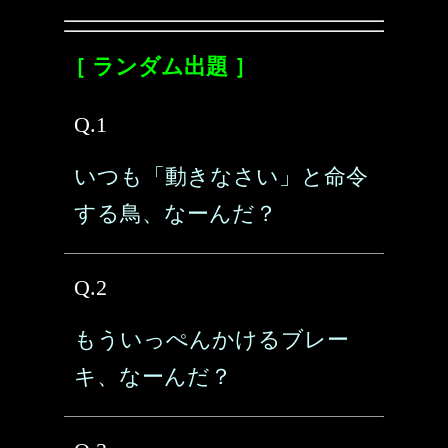
［ ランダム出題 ］
Q.1
いつも「動きなさい」と命令
する鳥、なーんだ？
Q.2
もういっぺんかけるブレー
キ、なーんだ？