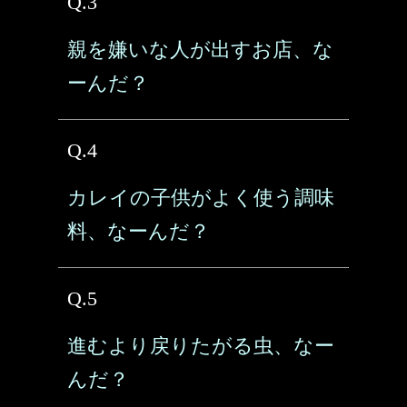
Q.3
親を嫌いな人が出すお店、な
ーんだ？
Q.4
カレイの子供がよく使う調味
料、なーんだ？
Q.5
進むより戻りたがる虫、なー
んだ？