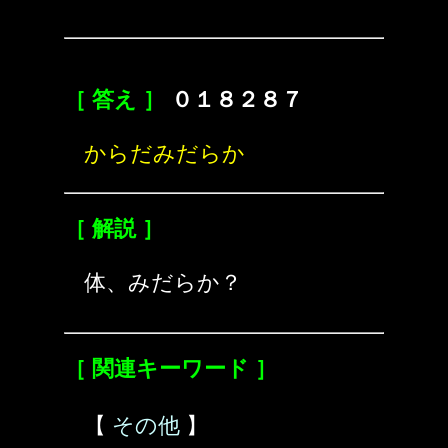
［ 答え ］
０１８２８７
からだみだらか
［ 解説 ］
体、みだらか？
［ 関連キーワード ］
【
その他
】