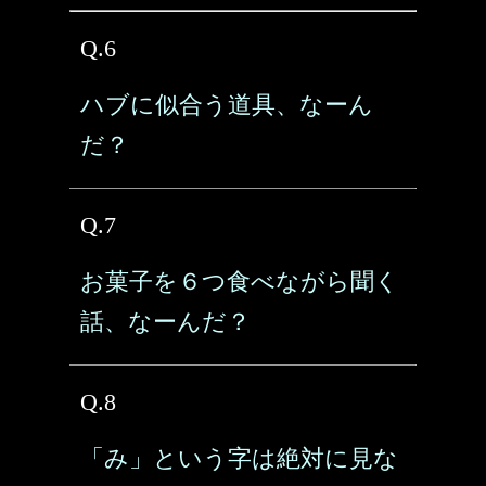
Q.6
ハブに似合う道具、なーん
だ？
Q.7
お菓子を６つ食べながら聞く
話、なーんだ？
Q.8
「み」という字は絶対に見な