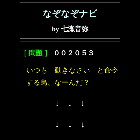
なぞなぞナビ
by 七瀬音弥
［ 問題 ］
００２０５３
いつも「動きなさい」と命令
する鳥、なーんだ？
↓ ↓ ↓
↓ ↓ ↓