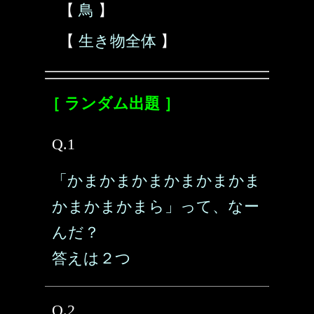
【
鳥
】
【
生き物全体
】
［ ランダム出題 ］
Q.1
「かまかまかまかまかまかま
かまかまかまら」って、なー
んだ？
答えは２つ
Q.2