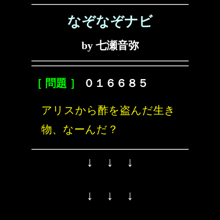
なぞなぞナビ
by 七瀬音弥
［ 問題 ］
０１６６８５
アリスから酢を盗んだ生き
物、なーんだ？
↓ ↓ ↓
↓ ↓ ↓