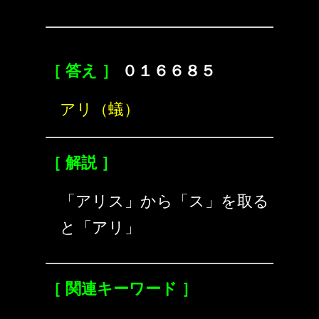
［ 答え ］
０１６６８５
アリ（蟻）
［ 解説 ］
「アリス」から「ス」を取る
と「アリ」
［ 関連キーワード ］