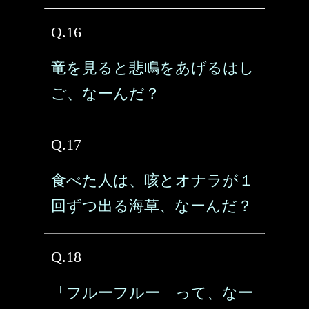
Q.16
竜を見ると悲鳴をあげるはし
ご、なーんだ？
Q.17
食べた人は、咳とオナラが１
回ずつ出る海草、なーんだ？
Q.18
「フルーフルー」って、なー