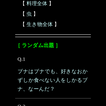
【
料理全体
】
【
虫
】
【
生き物全体
】
［ ランダム出題 ］
Q.1
ブナはブナでも、好きなおか
ずしか食べない人をしかるブ
ナ、なーんだ？