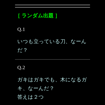
［ ランダム出題 ］
Q.1
いつも立っている刀、なーん
だ？
Q.2
ガキはガキでも、木になるガ
キ、なーんだ？
答えは２つ