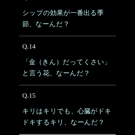
シップの効果が一番出る季
節、なーんだ？
Q.14
「金（きん）だってくさい」
と言う花、なーんだ？
Q.15
キリはキリでも、心臓がドキ
ドキするキリ、なーんだ？