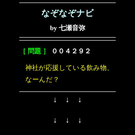
なぞなぞナビ
by 七瀬音弥
［ 問題 ］
００４２９２
神社が応援している飲み物、
なーんだ？
↓ ↓ ↓
↓ ↓ ↓