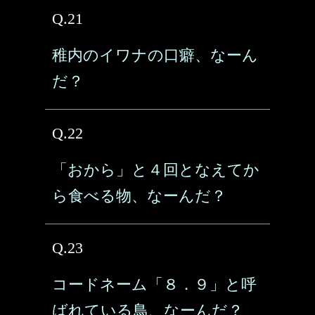
Q.21
稚内のイワナの口癖、なーん
だ？
Q.22
「おから」と４回となえてか
ら食べる物、なーんだ？
Q.23
コードネーム「８．９」と呼
ばれている鳥、なーんだ？