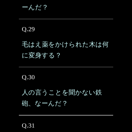
ーんだ？
Q.29
毛はえ薬をかけられた木は何
に変身する？
Q.30
人の言うことを聞かない鉄
砲、なーんだ？
Q.31