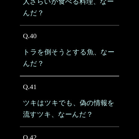
人さらいが食べる料理、なー
んだ？
Q.40
トラを倒そうとする魚、なー
んだ？
Q.41
ツキはツキでも、偽の情報を
流すツキ、なーんだ？
Q.42