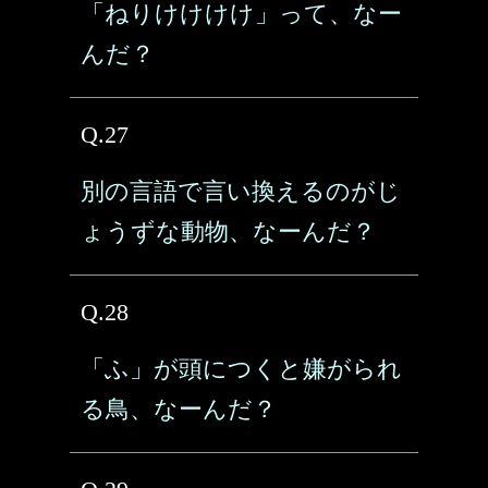
「ねりけけけけ」って、なー
んだ？
Q.27
別の言語で言い換えるのがじ
ょうずな動物、なーんだ？
Q.28
「ふ」が頭につくと嫌がられ
る鳥、なーんだ？