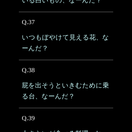
いる白いもの、なーんだ？
Q.37
いつもぼやけて見える花、な
ーんだ？
Q.38
屁を出そうといきむために乗
る台、なーんだ？
Q.39