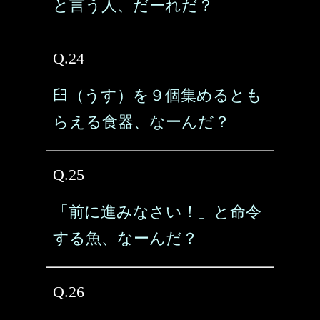
と言う人、だーれだ？
Q.24
臼（うす）を９個集めるとも
らえる食器、なーんだ？
Q.25
「前に進みなさい！」と命令
する魚、なーんだ？
Q.26