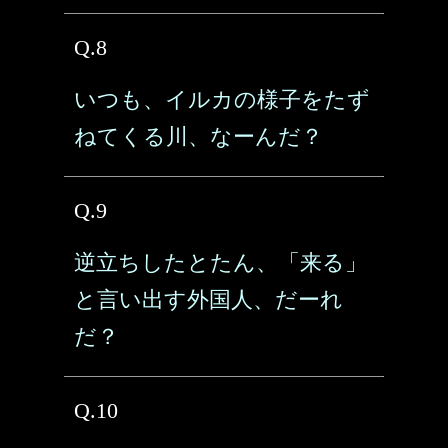
Q.8
いつも、イルカの様子をたず
ねてくる川、なーんだ？
Q.9
逆立ちしたとたん、「来る」
と言い出す外国人、だーれ
だ？
Q.10