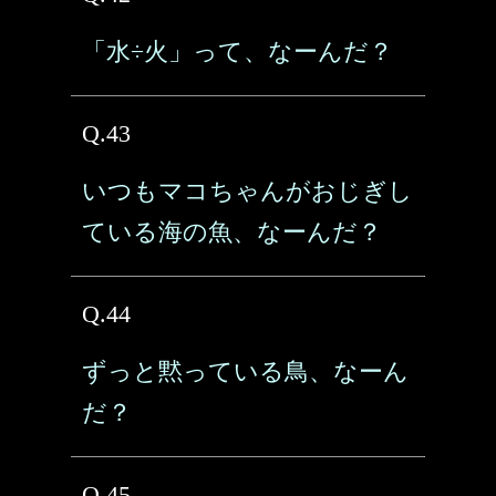
「水÷火」って、なーんだ？
Q.43
いつもマコちゃんがおじぎし
ている海の魚、なーんだ？
Q.44
ずっと黙っている鳥、なーん
だ？
Q.45