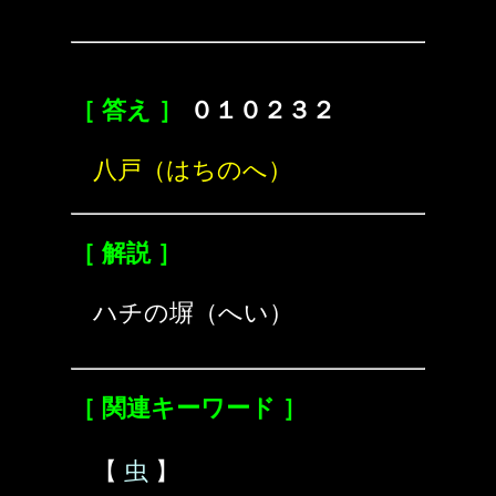
［ 答え ］
０１０２３２
八戸（はちのへ）
［ 解説 ］
ハチの塀（へい）
［ 関連キーワード ］
【
虫
】