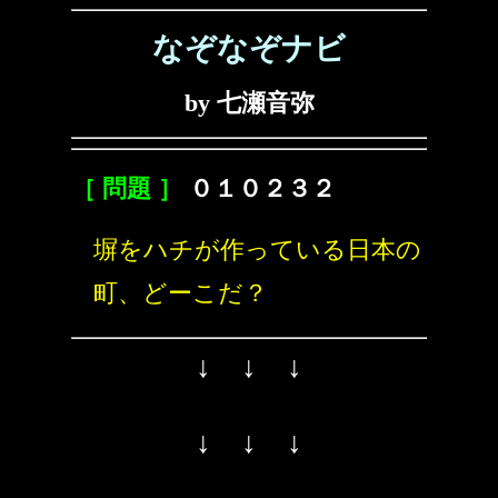
なぞなぞナビ
by 七瀬音弥
［ 問題 ］
０１０２３２
塀をハチが作っている日本の
町、どーこだ？
↓ ↓ ↓
↓ ↓ ↓