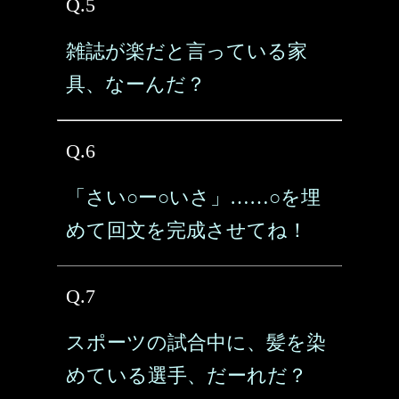
Q.5
雑誌が楽だと言っている家
具、なーんだ？
Q.6
「さい○ー○いさ」……○を埋
めて回文を完成させてね！
Q.7
スポーツの試合中に、髪を染
めている選手、だーれだ？