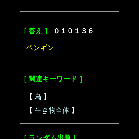
［ 答え ］
０１０１３６
ペンギン
［ 関連キーワード ］
【
鳥
】
【
生き物全体
】
［ ランダム出題 ］