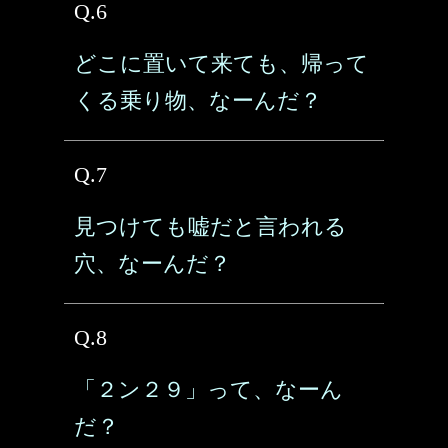
Q.6
どこに置いて来ても、帰って
くる乗り物、なーんだ？
Q.7
見つけても嘘だと言われる
穴、なーんだ？
Q.8
「２ン２９」って、なーん
だ？