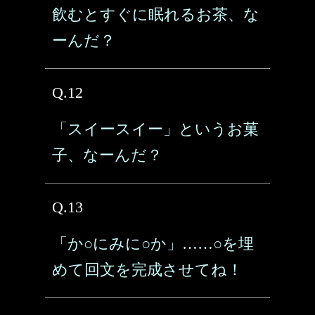
飲むとすぐに眠れるお茶、な
ーんだ？
Q.12
「スイースイー」というお菓
子、なーんだ？
Q.13
「か○にみに○か」……○を埋
めて回文を完成させてね！