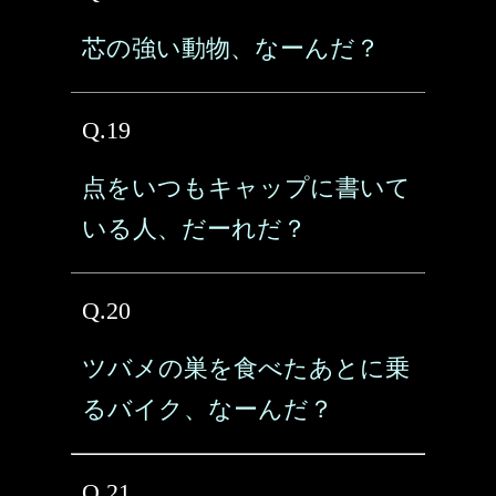
芯の強い動物、なーんだ？
Q.19
点をいつもキャップに書いて
いる人、だーれだ？
Q.20
ツバメの巣を食べたあとに乗
るバイク、なーんだ？
Q.21