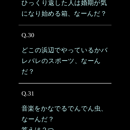
ひっくり返した人は婚期が気
になり始める箱、なーんだ？
Q.30
どこの浜辺でやっているかバ
レバレのスポーツ、なーん
だ？
Q.31
音楽をかなでるでんでん虫、
なーんだ？
答えは２つ