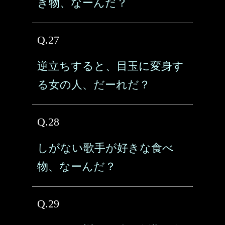
き物、なーんだ？
Q.27
逆立ちすると、目玉に変身す
る女の人、だーれだ？
Q.28
しがない歌手が好きな食べ
物、なーんだ？
Q.29