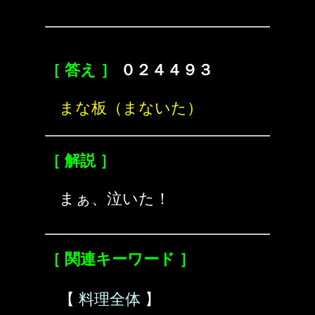
［ 答え ］
０２４４９３
まな板（まないた）
［ 解説 ］
まぁ、泣いた！
［ 関連キーワード ］
【
料理全体
】