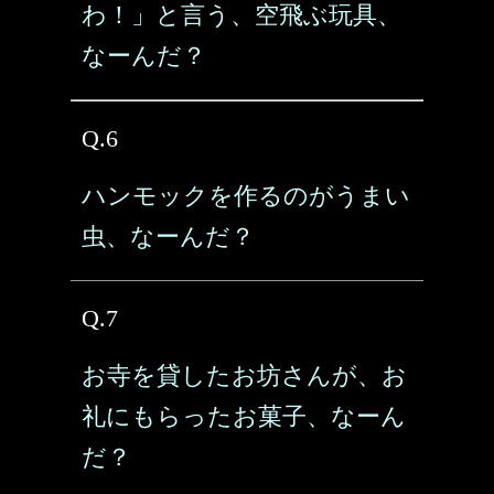
わ！」と言う、空飛ぶ玩具、
なーんだ？
Q.6
ハンモックを作るのがうまい
虫、なーんだ？
Q.7
お寺を貸したお坊さんが、お
礼にもらったお菓子、なーん
だ？