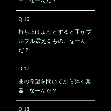
ー、なーんだ？
Q.16
持ち上げようとすると手がブ
ルブル震えるもの、なーん
だ？
Q.17
曲の希望を聞いてから弾く楽
器、なーんだ？
Q.18