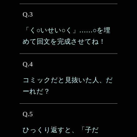
Q.3
「く○いせい○く」……○を埋
めて回文を完成させてね！
Q.4
コミックだと見抜いた人、だ
ーれだ？
Q.5
ひっくり返すと、「子だ