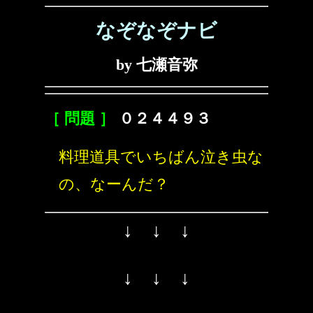
なぞなぞナビ
by 七瀬音弥
［ 問題 ］
０２４４９３
料理道具でいちばん泣き虫な
の、なーんだ？
↓ ↓ ↓
↓ ↓ ↓