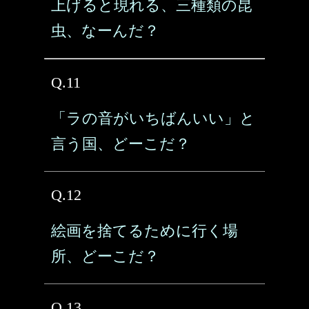
上げると現れる、三種類の昆
虫、なーんだ？
Q.11
「ラの音がいちばんいい」と
言う国、どーこだ？
Q.12
絵画を捨てるために行く場
所、どーこだ？
Q.13