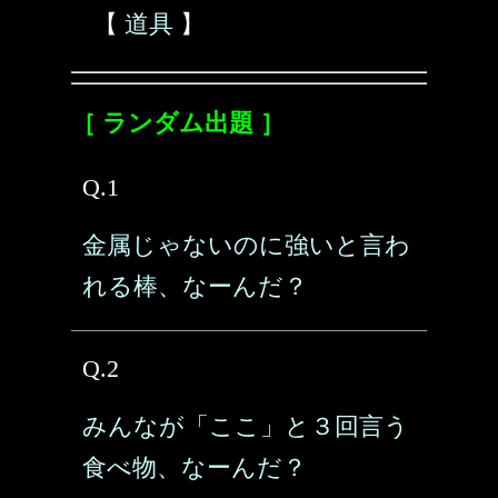
【
道具
】
［ ランダム出題 ］
Q.1
金属じゃないのに強いと言わ
れる棒、なーんだ？
Q.2
みんなが「ここ」と３回言う
食べ物、なーんだ？