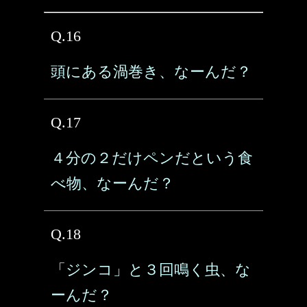
Q.16
頭にある渦巻き、なーんだ？
Q.17
４分の２だけペンだという食
べ物、なーんだ？
Q.18
「ジンコ」と３回鳴く虫、な
ーんだ？