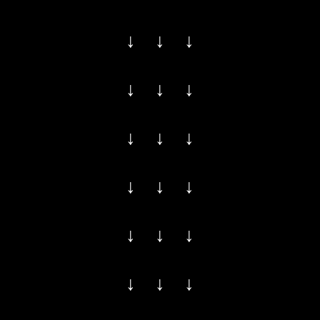
↓ ↓ ↓
↓ ↓ ↓
↓ ↓ ↓
↓ ↓ ↓
↓ ↓ ↓
↓ ↓ ↓