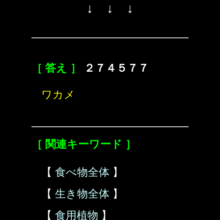
↓ ↓ ↓
［ 答え ］
２７４５７７
ワカメ
［ 関連キーワード ］
【
食べ物全体
】
【
生き物全体
】
【
食用植物
】