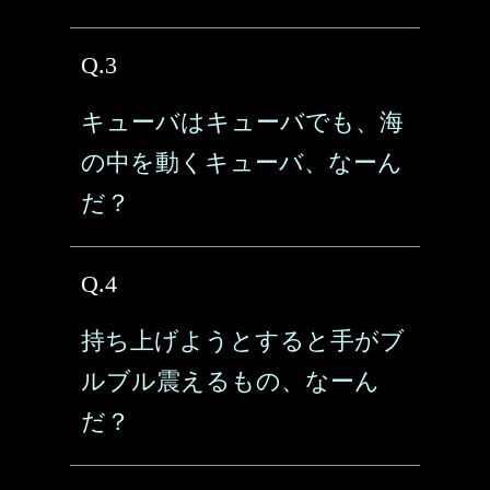
Q.3
キューバはキューバでも、海
の中を動くキューバ、なーん
だ？
Q.4
持ち上げようとすると手がブ
ルブル震えるもの、なーん
だ？