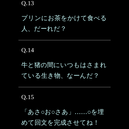
Q.13
プリンにお茶をかけて食べる
人、だーれだ？
Q.14
牛と猪の間にいつもはさまれ
ている生き物、なーんだ？
Q.15
「あさ○お○さあ」……○を埋
めて回文を完成させてね！