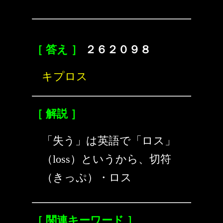
［ 答え ］
２６２０９８
キプロス
［ 解説 ］
「失う」は英語で「ロス」
（loss）というから、切符
（きっぷ）・ロス
［ 関連キーワード ］