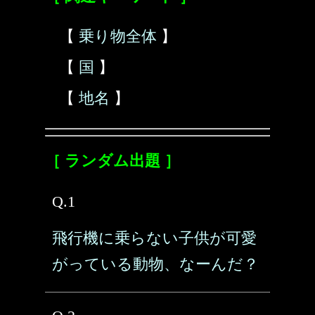
【
乗り物全体
】
【
国
】
【
地名
】
［ ランダム出題 ］
Q.1
飛行機に乗らない子供が可愛
がっている動物、なーんだ？