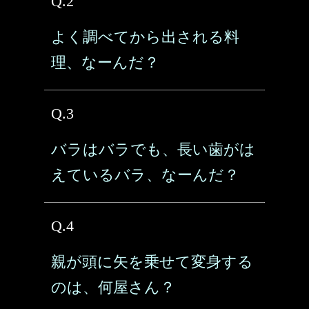
Q.2
よく調べてから出される料
理、なーんだ？
Q.3
バラはバラでも、長い歯がは
えているバラ、なーんだ？
Q.4
親が頭に矢を乗せて変身する
のは、何屋さん？