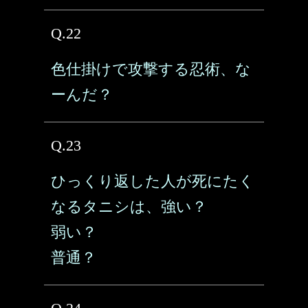
Q.22
色仕掛けで攻撃する忍術、な
ーんだ？
Q.23
ひっくり返した人が死にたく
なるタニシは、強い？
弱い？
普通？