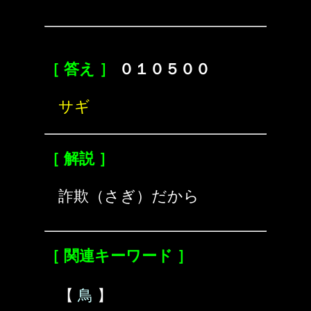
［ 答え ］
０１０５００
サギ
［ 解説 ］
詐欺（さぎ）だから
［ 関連キーワード ］
【
鳥
】