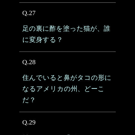
Q.27
足の裏に酢を塗った猫が、誰
に変身する？
Q.28
住んでいると鼻がタコの形に
なるアメリカの州、どーこ
だ？
Q.29