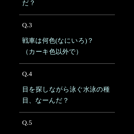
だ？
Q.3
戦車は何色(なにいろ)？
（カーキ色以外で）
Q.4
目を探しながら泳ぐ水泳の種
目、なーんだ？
Q.5