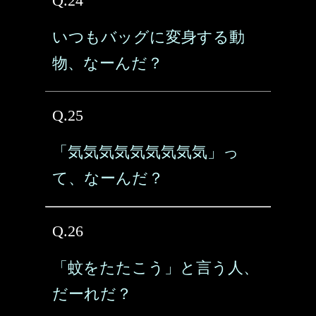
Q.24
いつもバッグに変身する動
物、なーんだ？
Q.25
「気気気気気気気気気」っ
て、なーんだ？
Q.26
「蚊をたたこう」と言う人、
だーれだ？