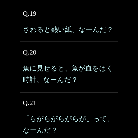
Q.19
さわると熱い紙、なーんだ？
Q.20
魚に見せると、魚が血をはく
時計、なーんだ？
Q.21
「らがらがらがらが」って、
なーんだ？