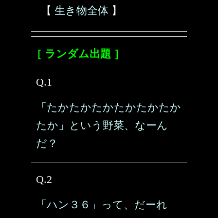
【
生き物全体
】
［ ランダム出題 ］
Q.1
「たかたかたかたかたかたか
たか」という野菜、なーん
だ？
Q.2
「ハン３６」って、だーれ