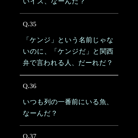
いイス、なーんだ？
Q.35
「ケンジ」という名前じゃな
いのに、「ケンジだ」と関西
弁で言われる人、だーれだ？
Q.36
いつも列の一番前にいる魚、
なーんだ？
Q.37