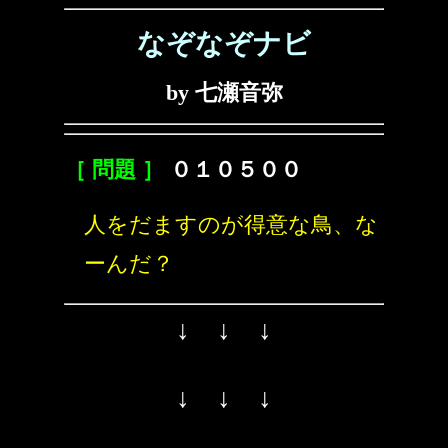
なぞなぞナビ
by 七瀬音弥
［ 問題 ］
０１０５００
人をだますのが得意な鳥、な
ーんだ？
↓ ↓ ↓
↓ ↓ ↓