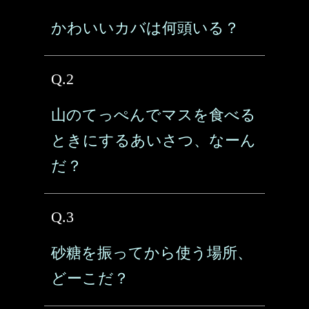
かわいいカバは何頭いる？
Q.2
山のてっぺんでマスを食べる
ときにするあいさつ、なーん
だ？
Q.3
砂糖を振ってから使う場所、
どーこだ？