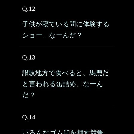
Q.12
子供が寝ている間に体験する
ショー、なーんだ？
Q.13
讃岐地方で食べると、馬鹿だ
と言われる缶詰め、なーん
だ？
Q.14
いろんなゴム印を押す競争、