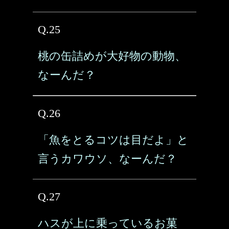
Q.25
桃の缶詰めが大好物の動物、
なーんだ？
Q.26
「魚をとるコツは目だよ」と
言うカワウソ、なーんだ？
Q.27
ハスが上に乗っているお菓