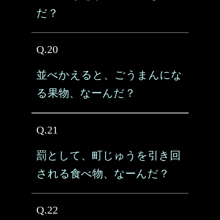
だ？
Q.20
並べかえると、ごうまんにな
る果物、なーんだ？
Q.21
罰として、町じゅうを引き回
される食べ物、なーんだ？
Q.22