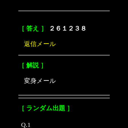
［ 答え ］
２６１２３８
返信メール
［ 解説 ］
変身メール
［ ランダム出題 ］
Q.1