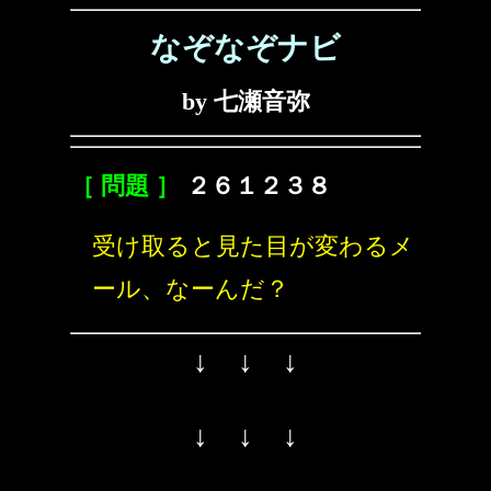
なぞなぞナビ
by 七瀬音弥
［ 問題 ］
２６１２３８
受け取ると見た目が変わるメ
ール、なーんだ？
↓ ↓ ↓
↓ ↓ ↓