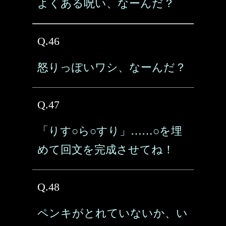
よくある呪い、なーんだ？
Q.46
怒りっぽいワシ、なーんだ？
Q.47
「りす○ら○すり」……○を埋
めて回文を完成させてね！
Q.48
ペンキがとれていないか、い