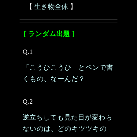
【
生き物全体
】
［ ランダム出題 ］
Q.1
「こうひこうひ」とペンで書
くもの、なーんだ？
Q.2
逆立ちしても見た目が変わら
ないのは、どのキツツキの