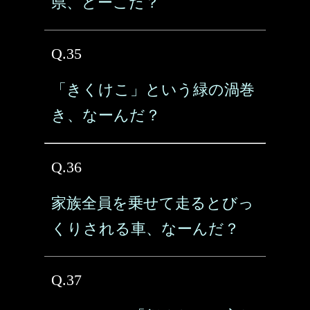
県、どーこだ？
Q.35
「きくけこ」という緑の渦巻
き、なーんだ？
Q.36
家族全員を乗せて走るとびっ
くりされる車、なーんだ？
Q.37