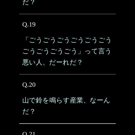
だ？
Q.19
「ごうごうごうごうごうごう
ごうごうごうごう」って言う
悪い人、だーれだ？
Q.20
山で鈴を鳴らす産業、なーん
だ？
Q.21