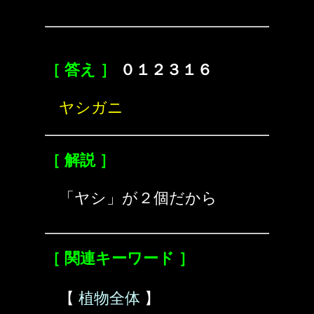
［ 答え ］
０１２３１６
ヤシガニ
［ 解説 ］
「ヤシ」が２個だから
［ 関連キーワード ］
【
植物全体
】