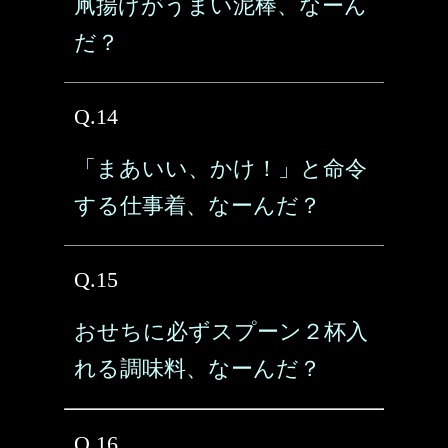
凧揚げがうまい泥棒、なーん
だ？
Q.14
「まあいい、かけ！」と命令
する仕事着、なーんだ？
Q.15
おせちに必ずスプーン２杯入
れる調味料、なーんだ？
Q.16