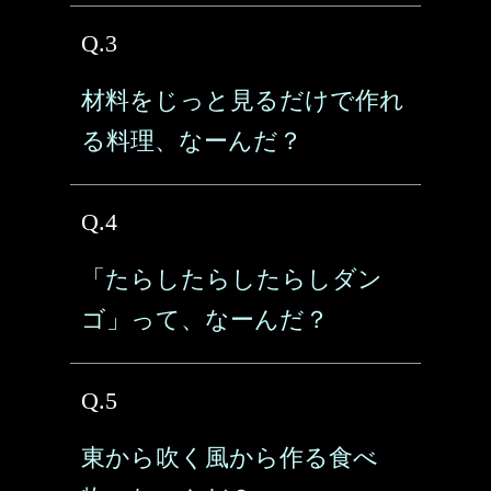
Q.3
材料をじっと見るだけで作れ
る料理、なーんだ？
Q.4
「たらしたらしたらしダン
ゴ」って、なーんだ？
Q.5
東から吹く風から作る食べ