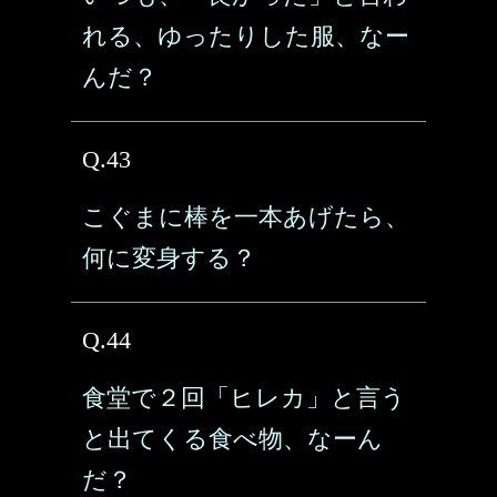
れる、ゆったりした服、なー
んだ？
Q.43
こぐまに棒を一本あげたら、
何に変身する？
Q.44
食堂で２回「ヒレカ」と言う
と出てくる食べ物、なーん
だ？