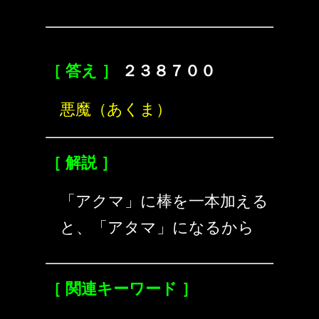
［ 答え ］
２３８７００
悪魔（あくま）
［ 解説 ］
「アクマ」に棒を一本加える
と、「アタマ」になるから
［ 関連キーワード ］