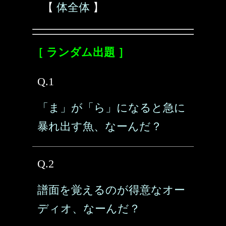
【
体全体
】
［ ランダム出題 ］
Q.1
「ま」が「ら」になると急に
暴れ出す魚、なーんだ？
Q.2
譜面を覚えるのが得意なオー
ディオ、なーんだ？