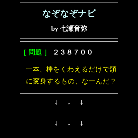
なぞなぞナビ
by 七瀬音弥
［ 問題 ］
２３８７００
一本、棒をくわえるだけで頭
に変身するもの、なーんだ？
↓ ↓ ↓
↓ ↓ ↓