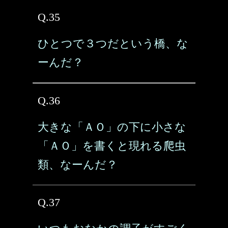
Q.35
ひとつで３つだという橋、な
ーんだ？
Q.36
大きな「ＡＯ」の下に小さな
「ＡＯ」を書くと現れる爬虫
類、なーんだ？
Q.37