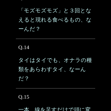
「モズモズモズ」と３回とな
えると現れる食べるもの、な
ーんだ？
Q.14
タイはタイでも、オナラの種
類をあらわすタイ、なーん
だ？
Q.15
一本、線を足すだけで頭に変