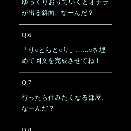
ゆっくりおりていくとオナラ
が出る斜面、なーんだ？
Q.6
「り○とらと○り」……○を埋
めて回文を完成させてね！
Q.7
行ったら住みたくなる部屋、
なーんだ？
Q.8