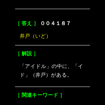
［ 答え ］
００４１８７
井戸（いど）
［ 解説 ］
「アイドル」の中に、「イ
ド」（井戸）がある。
［ 関連キーワード ］