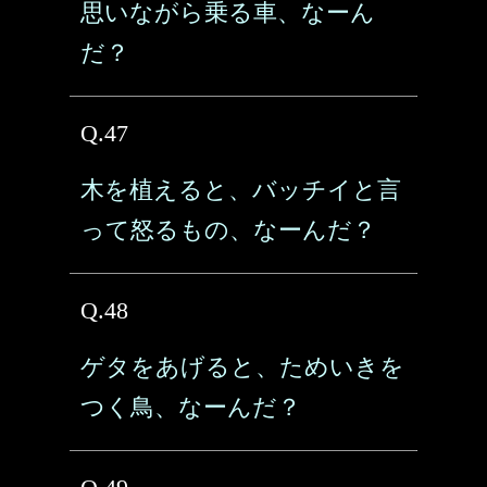
思いながら乗る車、なーん
だ？
Q.47
木を植えると、バッチイと言
って怒るもの、なーんだ？
Q.48
ゲタをあげると、ためいきを
つく鳥、なーんだ？