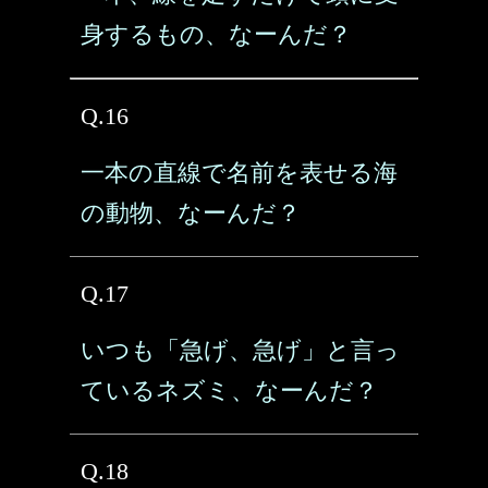
身するもの、なーんだ？
Q.16
一本の直線で名前を表せる海
の動物、なーんだ？
Q.17
いつも「急げ、急げ」と言っ
ているネズミ、なーんだ？
Q.18