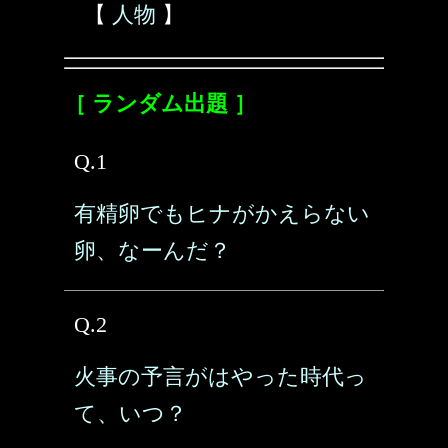
【
人物
】
［ ランダム出題 ］
Q.1
有精卵でもヒナがかえらない
卵、なーんだ？
Q.2
火事の予言がはやった時代っ
て、いつ？