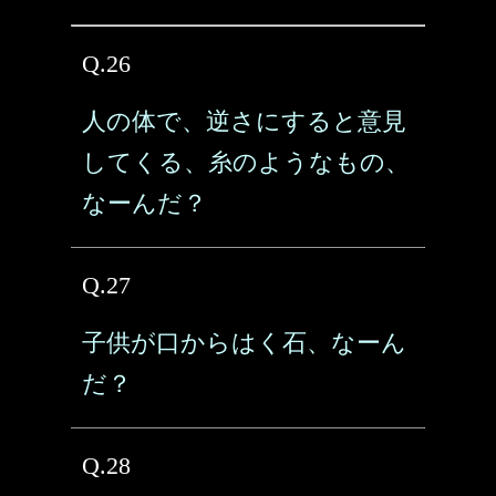
Q.26
人の体で、逆さにすると意見
してくる、糸のようなもの、
なーんだ？
Q.27
子供が口からはく石、なーん
だ？
Q.28