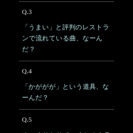
Q.3
「うまい」と評判のレストラ
ンで流れている曲、なーん
だ？
Q.4
「かががが」という道具、な
ーんだ？
Q.5