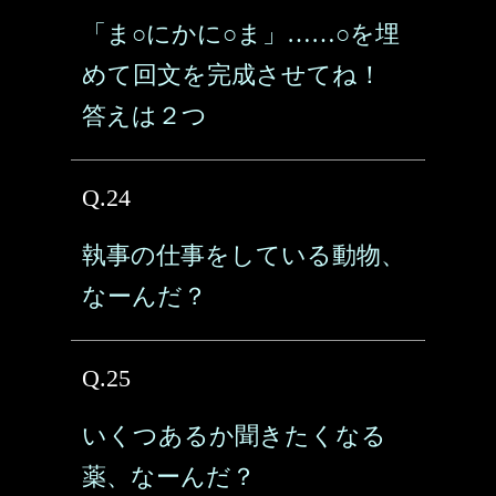
「ま○にかに○ま」……○を埋
めて回文を完成させてね！
答えは２つ
Q.24
執事の仕事をしている動物、
なーんだ？
Q.25
いくつあるか聞きたくなる
薬、なーんだ？