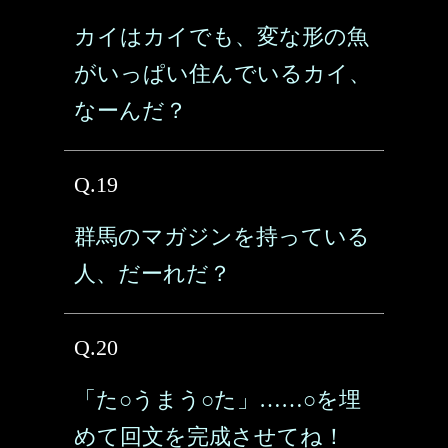
カイはカイでも、変な形の魚
がいっぱい住んでいるカイ、
なーんだ？
Q.19
群馬のマガジンを持っている
人、だーれだ？
Q.20
「た○うまう○た」……○を埋
めて回文を完成させてね！