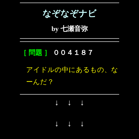
なぞなぞナビ
by 七瀬音弥
［ 問題 ］
００４１８７
アイドルの中にあるもの、な
ーんだ？
↓ ↓ ↓
↓ ↓ ↓