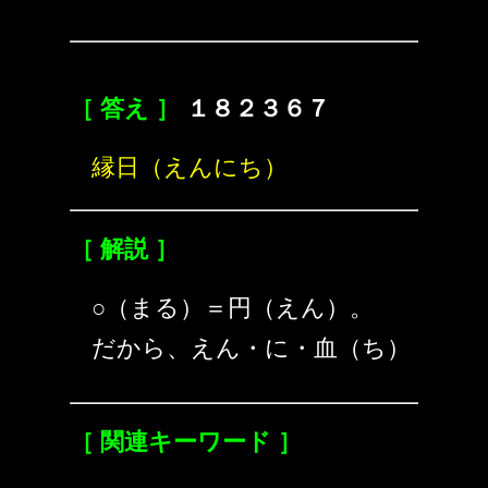
［ 答え ］
１８２３６７
縁日（えんにち）
［ 解説 ］
○（まる）＝円（えん）。
だから、えん・に・血（ち）
［ 関連キーワード ］