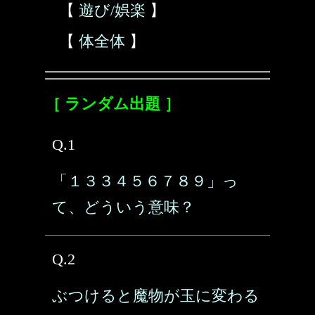
【
遊び/娯楽
】
【
体全体
】
［ ランダム出題 ］
Q.1
「１３３４５６７８９」っ
て、どういう意味？
Q.2
ぶつけると魔物が玉に変わる