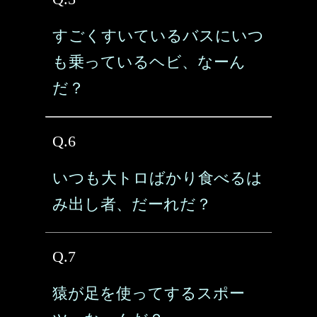
すごくすいているバスにいつ
も乗っているヘビ、なーん
だ？
Q.6
いつも大トロばかり食べるは
み出し者、だーれだ？
Q.7
猿が足を使ってするスポー