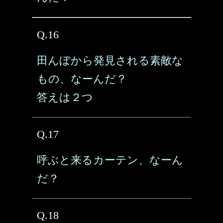
Q.16
田んぼから発見される素敵な
もの、なーんだ？
答えは２つ
Q.17
呼ぶと来るカーテン、なーん
だ？
Q.18