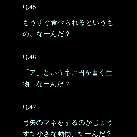
Q.45
もうすぐ食べられるというも
の、なーんだ？
Q.46
「ア」という字に円を書く生
物、なーんだ？
Q.47
弓矢のマネをするのがじょう
ずな小さな動物、なーんだ？