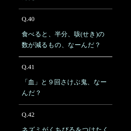
Q.40
食べると、半分、咳(せき)の
数が減るもの、なーんだ？
Q.41
「血」と９回さけぶ鬼、なー
んだ？
Q.42
ネズミがくちびるをつけたく