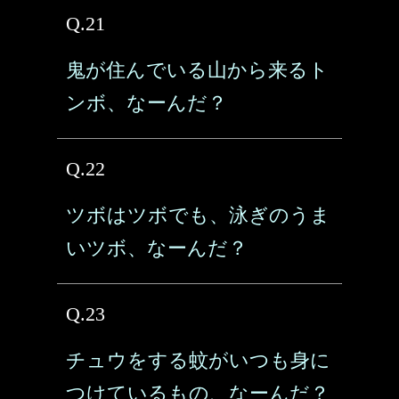
Q.21
鬼が住んでいる山から来るト
ンボ、なーんだ？
Q.22
ツボはツボでも、泳ぎのうま
いツボ、なーんだ？
Q.23
チュウをする蚊がいつも身に
つけているもの、なーんだ？