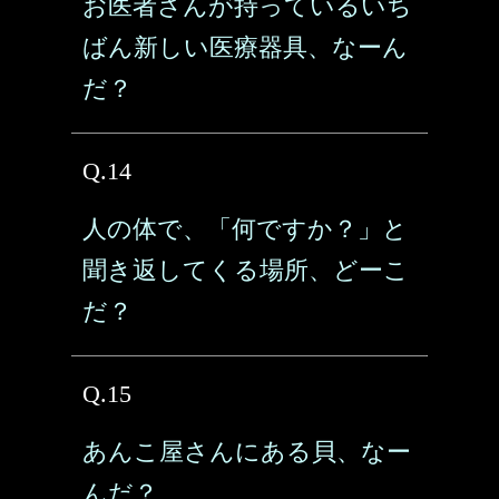
お医者さんが持っているいち
ばん新しい医療器具、なーん
だ？
Q.14
人の体で、「何ですか？」と
聞き返してくる場所、どーこ
だ？
Q.15
あんこ屋さんにある貝、なー
んだ？