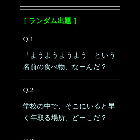
［ ランダム出題 ］
Q.1
「ようようようよう」という
名前の食べ物、なーんだ？
Q.2
学校の中で、そこにいると早
く年取る場所、どーこだ？