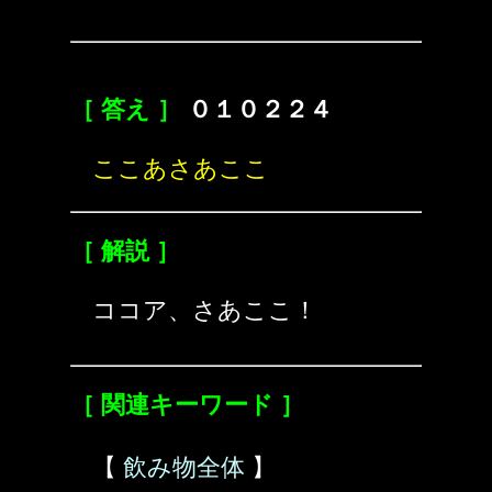
［ 答え ］
０１０２２４
ここあさあここ
［ 解説 ］
ココア、さあここ！
［ 関連キーワード ］
【
飲み物全体
】