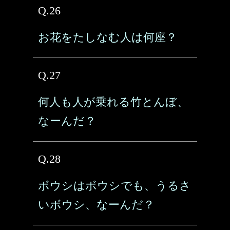
Q.26
お花をたしなむ人は何座？
Q.27
何人も人が乗れる竹とんぼ、
なーんだ？
Q.28
ボウシはボウシでも、うるさ
いボウシ、なーんだ？