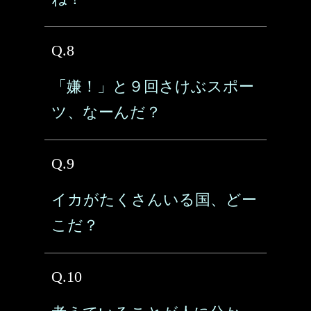
Q.8
「嫌！」と９回さけぶスポー
ツ、なーんだ？
Q.9
イカがたくさんいる国、どー
こだ？
Q.10