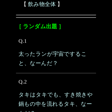
【
飲み物全体
】
［ ランダム出題 ］
Q.1
太ったランが宇宙でするこ
と、なーんだ？
Q.2
タキはタキでも、すき焼きや
鍋もの中を流れるタキ、なー