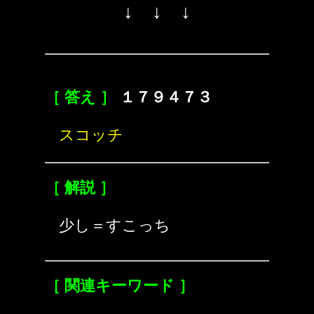
↓ ↓ ↓
［ 答え ］
１７９４７３
スコッチ
［ 解説 ］
少し＝すこっち
［ 関連キーワード ］