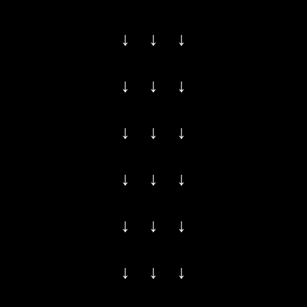
↓ ↓ ↓
↓ ↓ ↓
↓ ↓ ↓
↓ ↓ ↓
↓ ↓ ↓
↓ ↓ ↓