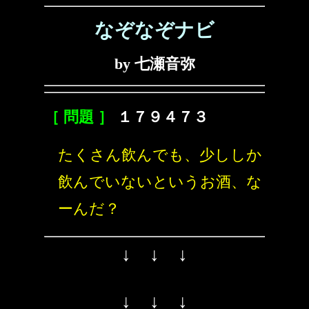
なぞなぞナビ
by 七瀬音弥
［ 問題 ］
１７９４７３
たくさん飲んでも、少ししか
飲んでいないというお酒、な
ーんだ？
↓ ↓ ↓
↓ ↓ ↓