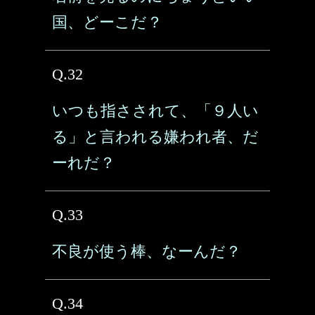
国、どーこだ？
Q.32
いつも指さされて、「９人い
る」と言われる嫌われ者、だ
ーれだ？
Q.33
不良が使う棒、なーんだ？
Q.34