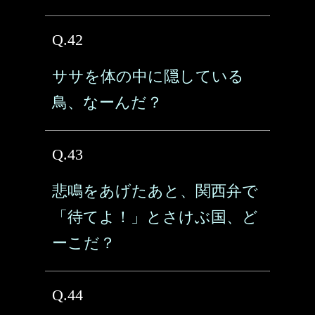
Q.42
ササを体の中に隠している
鳥、なーんだ？
Q.43
悲鳴をあげたあと、関西弁で
「待てよ！」とさけぶ国、ど
ーこだ？
Q.44