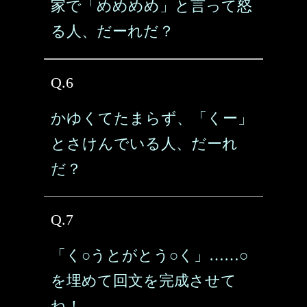
家で「めめめめ」と言って怒
る人、だーれだ？
Q.6
かゆくてたまらず、「くー」
とさけんでいる人、だーれ
だ？
Q.7
「く○うとがとう○く」……○
を埋めて回文を完成させて
ね！