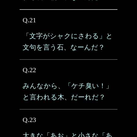
Q.21
「文字がシャクにさわる」と
文句を言う石、なーんだ？
Q.22
みんなから、「ケチ臭い！」
と言われる木、だーれだ？
Q.23
大きな「あお」と小さな「あ